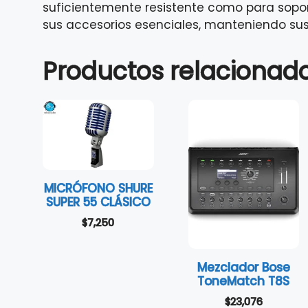
suficientemente resistente como para sopo
sus accesorios esenciales, manteniendo sus 
Productos relacionad
MICRÓFONO SHURE
SUPER 55 CLÁSICO
$
7,250
Mezclador Bose
ToneMatch T8S
$
23,076