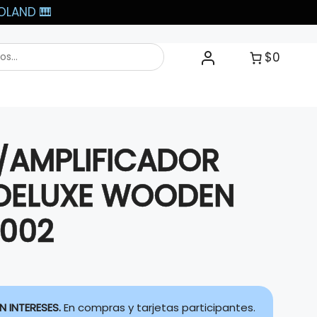
LAND 🎹​
$0
/AMPLIFICADOR
 DELUXE WOODEN
9002
N INTERESES.
En compras y tarjetas participantes.