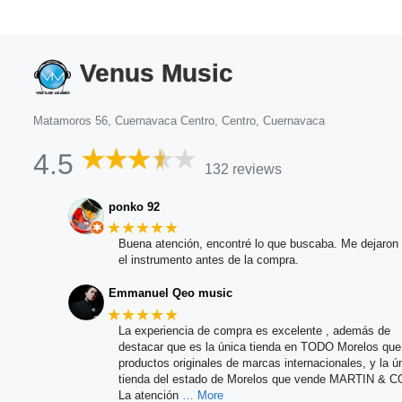
Venus Music
Matamoros 56, Cuernavaca Centro, Centro, Cuernavaca
4.5
132 reviews
ponko 92
★★★★★
Buena atención, encontré lo que buscaba. Me dejaron 
el instrumento antes de la compra.
Emmanuel Qeo music
★★★★★
La experiencia de compra es excelente , además de
destacar que es la única tienda en TODO Morelos qu
productos originales de marcas internacionales, y la ú
tienda del estado de Morelos que vende MARTIN & C
La atención
… More