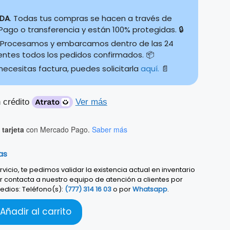
IDA
. Todas tus compras se hacen a través de
ago o transferencia y están 100% protegidas. 🔒
Procesamos y embarcamos dentro de las 24
ientes todos los pedidos confirmados. 📦
 necesitas factura, puedes solicitarla
aquí.
📄
 crédito
Ver más
tarjeta
con Mercado Pago.
Saber más
as
vicio, te pedimos validar la existencia actual en inventario
r contacta a nuestro equipo de atención a clientes por
edios: Teléfono(s):
(777) 314 16 03
o por
Whatsapp
.
Añadir al carrito