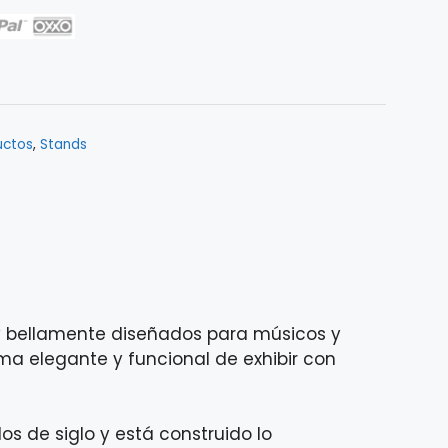
uctos
,
Stands
 y bellamente diseñados para músicos y
ma elegante y funcional de exhibir con
 de siglo y está construido lo