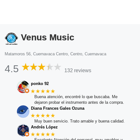
Venus Music
Matamoros 56, Cuernavaca Centro, Centro, Cuernavaca
4.5
132 reviews
ponko 92
★★★★★
Buena atención, encontré lo que buscaba. Me
dejaron probar el instrumento antes de la compra.
Diana Frances Gales Ozuna
★★★★★
Muy buen servicio. Trato amable y buena calidad.
Andrés López
★★★★★
Excelente Atención del personal, muy amables y