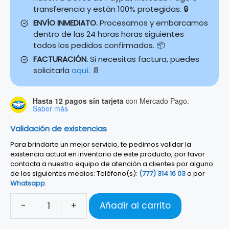
transferencia y están 100% protegidas. 🔒
ENVÍO INMEDIATO.
Procesamos y embarcamos
dentro de las 24 horas horas siguientes
todos los pedidos confirmados. 📦
FACTURACIÓN.
Si necesitas factura, puedes
solicitarla
aquí.
📄
Hasta 12 pagos sin tarjeta
con Mercado Pago.
Saber más
Validación de existencias
Para brindarte un mejor servicio, te pedimos validar la
existencia actual en inventario de este producto, por favor
contacta a nuestro equipo de atención a clientes por alguno
de los siguientes medios: Teléfono(s):
(777) 314 16 03
o por
Whatsapp
.
-
+
Añadir al carrito
Stand
Fender