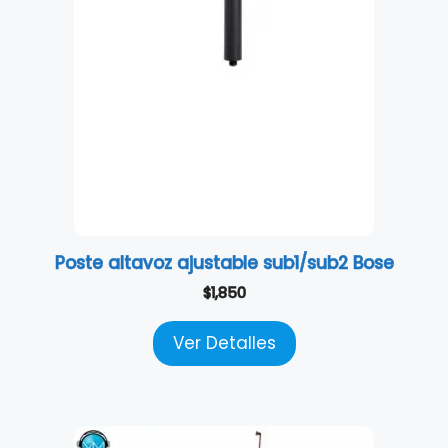
Poste altavoz ajustable sub1/sub2 Bose
$
1,850
Ver Detalles