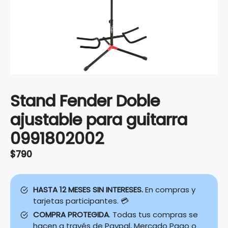
Stand Fender Doble
ajustable para guitarra
0991802002
$
790
HASTA 12 MESES SIN INTERESES.
En compras y
tarjetas participantes. 💳
COMPRA PROTEGIDA
. Todas tus compras se
hacen a través de Paypal, Mercado Pago o