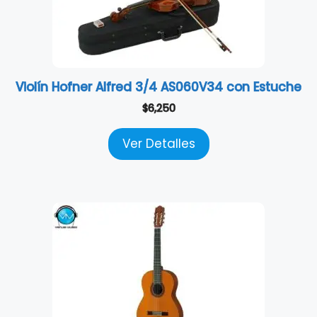
Violín Hofner Alfred 3/4 AS060V34 con Estuche
$
6,250
Ver Detalles