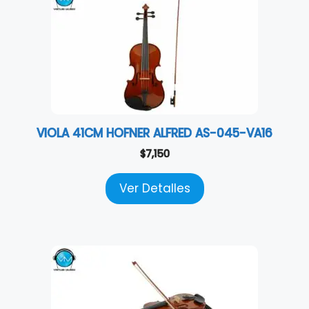
VIOLA 41CM HOFNER ALFRED AS-045-VA16
$
7,150
Ver Detalles