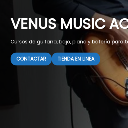
VENUS MUSIC A
Cursos de guitarra, bajo, piano y batería para t
CONTACTAR
TIENDA EN LINEA