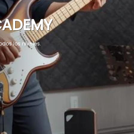
CADEMY
odos los niveles.