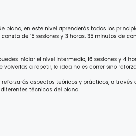
e piano, en este nivel aprenderás todos los princi
l consta de 15 sesiones y 3 horas, 35 minutos de c
uedes iniciar el nivel intermedio, 16 sesiones y 4 
le volverlas a repetir, la idea no es correr sino ref
 reforzarás aspectos teóricos y prácticos, a través 
 diferentes técnicas del piano.