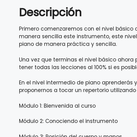
Descripción
Primero comenzaremos con el nivel básico d
manera sencilla este instrumento, este nive
piano de manera práctica y sencilla.
Una vez que terminas el nivel básico ahora p
tener todas las lecciones al 100% si es posib
En el nivel intermedio de piano aprenderás y
proponernos a tocar un repertorio utilizando
Módulo 1: Bienvenida al curso
Módulo 2: Conociendo el instrumento
Módulo 3: Posición del cuerpo y manos