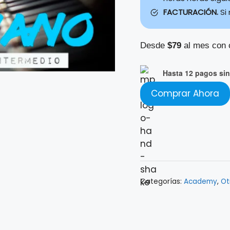
FACTURACIÓN.
Si
Desde
$79
al mes con 
Hasta 12 pagos sin 
Comprar Ahora
Categorías:
Academy
,
Ot