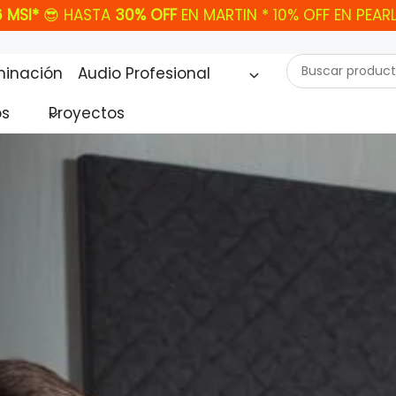
 MSI*
😎 HASTA
30% OFF
EN MARTIN * 10% OFF EN PEAR
Buscar
minación
Audio Profesional
productos...
os
Proyectos