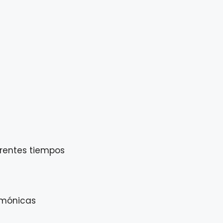
erentes tiempos
armónicas