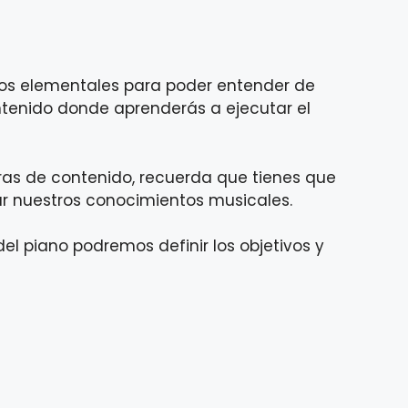
pios elementales para poder entender de
ontenido donde aprenderás a ejecutar el
horas de contenido, recuerda que tienes que
orzar nuestros conocimientos musicales.
del piano podremos definir los objetivos y