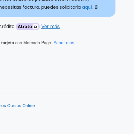
 necesitas factura, puedes solicitarla
aquí.
📄
crédito
Ver más
tarjeta
con Mercado Pago.
Saber más
ros Cursos Online