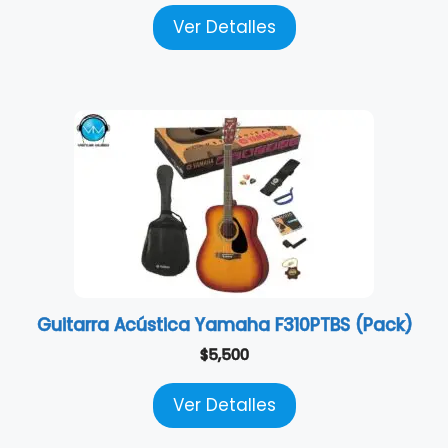
Ver Detalles
Guitarra Acústica Yamaha F310PTBS (Pack)
$
5,500
Ver Detalles