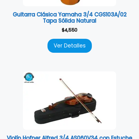
Guitarra Clásica Yamaha 3/4 CGS103A/02
Tapa Sólida Natural
$
4,550
Ver Detalles
Violín Hofner Alfred 3/4 AS060V34 con Estuche