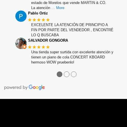
estado de Morelos que vende MARTIN & CO.
La atención
… More
Pablo Ortiz
★★★★★
EXCELENTE LA ATENCIÓN DE PRINCIPIO A
FIN POR PARTE DEL VENDEDOR , ENCONTRÉ
LO Q BUSCABA
SALVADOR GONGORA
★★★★★
Una tienda super surtida con excelente atención y
tienen un piano de cola CONCERT KBOARD
hermoso WOW pruebenlo!
●
●
●