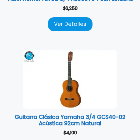
$
6,250
Ver Detalles
Guitarra Clásica Yamaha 3/4 GCS40-02
Acústica 92cm Natural
$
4,100