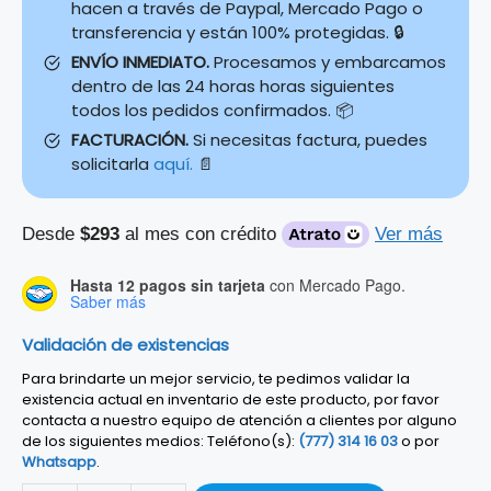
hacen a través de Paypal, Mercado Pago o
transferencia y están 100% protegidas. 🔒
ENVÍO INMEDIATO.
Procesamos y embarcamos
dentro de las 24 horas horas siguientes
todos los pedidos confirmados. 📦
FACTURACIÓN.
Si necesitas factura, puedes
solicitarla
aquí.
📄
Desde
$293
al mes con crédito
Ver más
Hasta 12 pagos sin tarjeta
con Mercado Pago.
Saber más
Validación de existencias
Para brindarte un mejor servicio, te pedimos validar la
existencia actual en inventario de este producto, por favor
contacta a nuestro equipo de atención a clientes por alguno
de los siguientes medios: Teléfono(s):
(777) 314 16 03
o por
Whatsapp
.