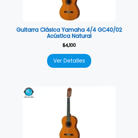
Guitarra Clásica Yamaha 4/4 GC40/02
Acústica Natural
$
4,100
Ver Detalles