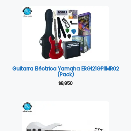
Guitarra Eléctrica Yamaha ERG121GPIIMR02
(Pack)
$
8,850