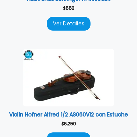
$
550
Ver Detalles
Violín Hofner Alfred 1/2 AS060V12 con Estuche
$
6,250