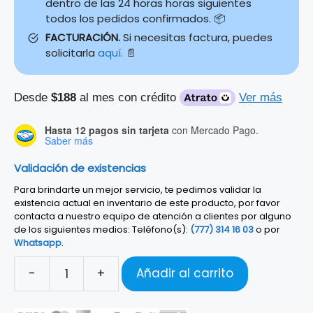
dentro de las 24 horas horas siguientes
todos los pedidos confirmados. 📦
FACTURACIÓN.
Si necesitas factura, puedes
solicitarla
aquí.
📄
Desde
$188
al mes con crédito
Ver más
Hasta 12 pagos sin tarjeta
con Mercado Pago.
Saber más
Validación de existencias
Para brindarte un mejor servicio, te pedimos validar la
existencia actual en inventario de este producto, por favor
contacta a nuestro equipo de atención a clientes por alguno
de los siguientes medios: Teléfono(s):
(777) 314 16 03
o por
Whatsapp
.
-
+
Añadir al carrito
MICRÓFONO
DINAMICO