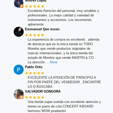
Andrés López
★★★★★
Excelente Atención del personal, muy amables y
profesionales. La mejor calidad y variedad de
instrumentos y accesorios. Los recomiendo
apliamente
Emmanuel Qeo music
★★★★★
La experiencia de compra es excelente , además
de destacar que es la única tienda en TODO
Morelos que vende productos originales de
marcas internacionales, y la única tienda del
estado de Morelos que vende MARTIN & CO.
La atención
… More
Pablo Ortiz
★★★★★
EXCELENTE LA ATENCIÓN DE PRINCIPIO A
FIN POR PARTE DEL VENDEDOR , ENCONTRÉ
LO Q BUSCABA
SALVADOR GONGORA
★★★★★
Una tienda super surtida con excelente atención y
tienen un piano de cola CONCERT KBOARD
hermoso WOW pruebenlo!