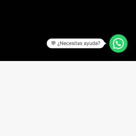
💬 ¿Necesitas ayuda?