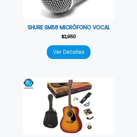
SHURE SM58 MICRÓFONO VOCAL
$
2,950
Ver Detalles