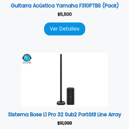
Guitarra Acústica Yamaha F310PTBS (Pack)
$
5,500
Ver Detalles
Sistema Bose L1 Pro 32 Sub2 Portátil Line Array
$
91,998