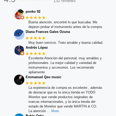
132 reviews
ponko 92
★★★★★
Buena atención, encontré lo que buscaba. Me
dejaron probar el instrumento antes de la compra.
Diana Frances Gales Ozuna
★★★★★
Muy buen servicio. Trato amable y buena calidad.
Andrés López
★★★★★
Excelente Atención del personal, muy amables y
profesionales. La mejor calidad y variedad de
instrumentos y accesorios. Los recomiendo
apliamente
Emmanuel Qeo music
★★★★★
La experiencia de compra es excelente , además
de destacar que es la única tienda en TODO
Morelos que vende productos originales de
marcas internacionales, y la única tienda del
estado de Morelos que vende MARTIN & CO.
La atención
… More
Pablo Ortiz