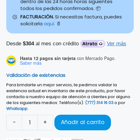
dentro de las 24 horas horas siguientes
todos los pedidos confirmados. 📦
FACTURACIÓN.
Si necesitas factura, puedes
solicitarla
aquí.
📄
Desde
$304
al mes con crédito
Ver más
Hasta 12 pagos sin tarjeta
con Mercado Pago.
Saber más
Validación de existencias
Para brindarte un mejor servicio, te pedimos validar la
existencia actual en inventario de este producto, por favor
contacta a nuestro equipo de atención a clientes por alguno
de los siguientes medios: Teléfono(s):
(777) 314 16 03
o por
Whatsapp
.
-
+
Añadir al carrito
Micrófono
Dinámico