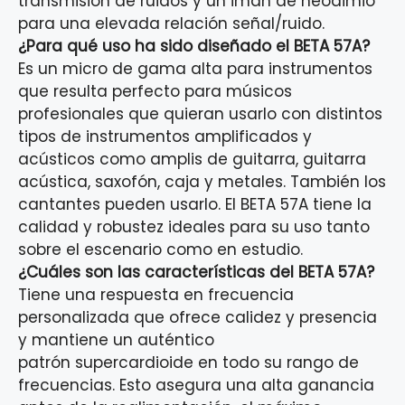
transmisión de ruidos y un imán de neodimio
para una elevada relación señal/ruido.
¿Para qué uso ha sido diseñado el BETA 57A?
Es un micro de gama alta para instrumentos
que resulta perfecto para músicos
profesionales que quieran usarlo con distintos
tipos de instrumentos amplificados y
acústicos como
amplis
de guitarra, guitarra
acústica, saxofón, caja y metales. También los
cantantes pueden usarlo. El BETA 57A tiene la
calidad y robustez ideales para su uso tanto
sobre el escenario como en estudio.
¿Cuáles son las características del BETA 57A?
Tiene una respuesta en frecuencia
personalizada que ofrece calidez y presencia
y mantiene un auténtico
patrón
supercardioide
en todo su rango de
frecuencias. Esto asegura una alta ganancia