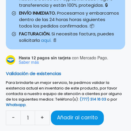
transferencia y están 100% protegidas. 🔒
ENVÍO INMEDIATO.
Procesamos y embarcamos
dentro de las 24 horas horas siguientes
todos los pedidos confirmados. 📦
FACTURACIÓN.
Si necesitas factura, puedes
solicitarla
aquí.
📄
Hasta 12 pagos sin tarjeta
con Mercado Pago.
Saber más
Validación de existencias
Para brindarte un mejor servicio, te pedimos validar la
existencia actual en inventario de este producto, por favor
contacta a nuestro equipo de atención a clientes por alguno
de los siguientes medios: Teléfono(s):
(777) 314 16 03
o por
Whatsapp
.
-
+
Añadir al carrito
Llave
para