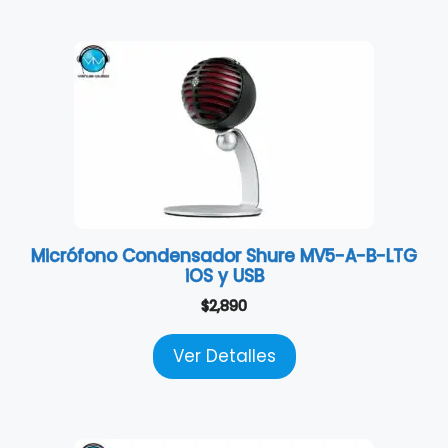
Micrófono Condensador Shure MV5-A-B-LTG
iOS y USB
$
2,890
Ver Detalles