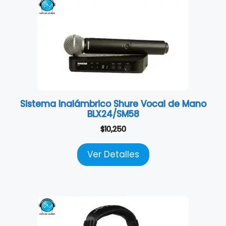
Sistema Inalámbrico Shure Vocal de Mano
BLX24/SM58
$
10,250
Ver Detalles