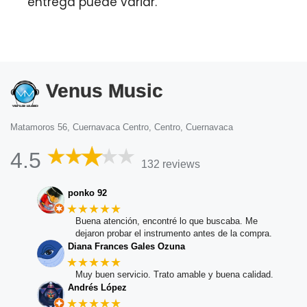
entrega puede variar.
Venus Music
Matamoros 56, Cuernavaca Centro, Centro, Cuernavaca
4.5
132 reviews
ponko 92
★★★★★
Buena atención, encontré lo que buscaba. Me
dejaron probar el instrumento antes de la compra.
Diana Frances Gales Ozuna
★★★★★
Muy buen servicio. Trato amable y buena calidad.
Andrés López
★★★★★