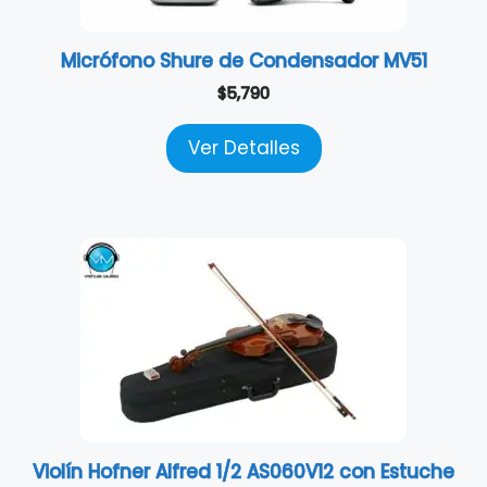
Micrófono Shure de Condensador MV51
$
5,790
Ver Detalles
Violín Hofner Alfred 1/2 AS060V12 con Estuche