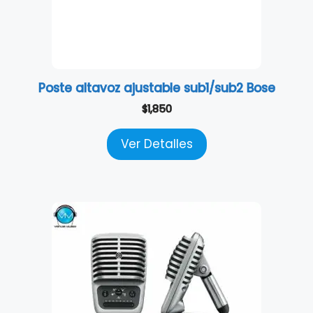
Poste altavoz ajustable sub1/sub2 Bose
$
1,850
Ver Detalles