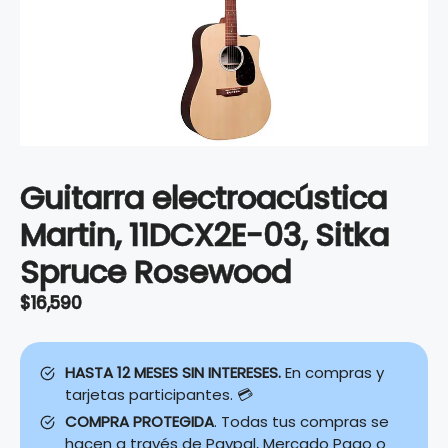
Guitarra electroacústica
Martin, 11DCX2E-03, Sitka
Spruce Rosewood
$
16,590
HASTA 12 MESES SIN INTERESES.
En compras y
tarjetas participantes. 💳
COMPRA PROTEGIDA
. Todas tus compras se
hacen a través de Paypal, Mercado Pago o