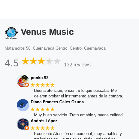
Venus Music
Matamoros 56, Cuernavaca Centro, Centro, Cuernavaca
4.5
132 reviews
ponko 92
★★★★★
Buena atención, encontré lo que buscaba. Me
dejaron probar el instrumento antes de la compra.
Diana Frances Gales Ozuna
★★★★★
Muy buen servicio. Trato amable y buena calidad.
Andrés López
★★★★★
Excelente Atención del personal, muy amables y