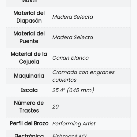
Mástil
Material del
Madera Selecta
Diapasón
Material del
Madera Selecta
Puente
Material de la
Corian blanco
Cejuela
Cromada con engranes
Maquinaria
cubiertos
Escala
25.4″ (645 mm)
Número de
20
Trastes
Perfil del Brazo
Performing Artist
Electrónica
Fishman® MX