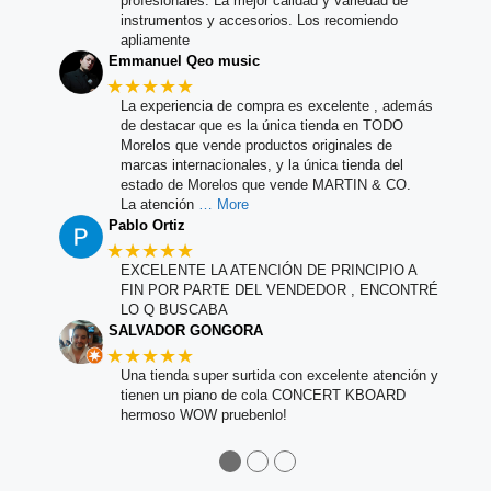
profesionales. La mejor calidad y variedad de
instrumentos y accesorios. Los recomiendo
apliamente
Emmanuel Qeo music
★★★★★
La experiencia de compra es excelente , además
de destacar que es la única tienda en TODO
Morelos que vende productos originales de
marcas internacionales, y la única tienda del
estado de Morelos que vende MARTIN & CO.
La atención
… More
Pablo Ortiz
★★★★★
EXCELENTE LA ATENCIÓN DE PRINCIPIO A
FIN POR PARTE DEL VENDEDOR , ENCONTRÉ
LO Q BUSCABA
SALVADOR GONGORA
★★★★★
Una tienda super surtida con excelente atención y
tienen un piano de cola CONCERT KBOARD
hermoso WOW pruebenlo!
●
●
●