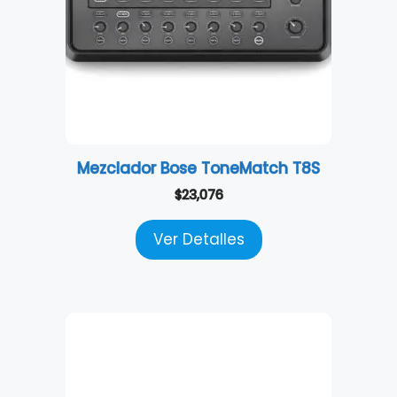
Mezclador Bose ToneMatch T8S
$
23,076
Ver Detalles