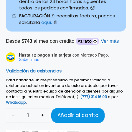
dentro de las 24 horas horas siguientes
todos los pedidos confirmados. 📦
FACTURACIÓN.
Si necesitas factura, puedes
solicitarla
aquí.
📄
Desde
$743
al mes con crédito
Ver más
Hasta 12 pagos sin tarjeta
con Mercado Pago.
Saber más
Validación de existencias
Para brindarte un mejor servicio, te pedimos validar la
existencia actual en inventario de este producto, por favor
contacta a nuestro equipo de atención a clientes por alguno
de los siguientes medios: Teléfono(s):
(777) 314 16 03
o por
Whatsapp
.
-
+
Añadir al carrito
Guitarra
Electroacústica