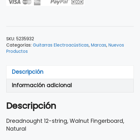
Fender
12
Cuerdas
Natural
cantidad
SKU:
5235932
Categorías:
Guitarras Electroacústicas
,
Marcas
,
Nuevos
Productos
Descripción
Información adicional
Descripción
Dreadnought 12-string, Walnut Fingerboard,
Natural