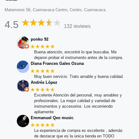
Matamoros 56, Cuernavaca Centro, Centro, Cuernavaca
4.5
132 reviews
ponko 92
★★★★★
Buena atención, encontré lo que buscaba. Me
dejaron probar el instrumento antes de la compra.
Diana Frances Gales Ozuna
★★★★★
Muy buen servicio. Trato amable y buena calidad.
Andrés López
★★★★★
Excelente Atención del personal, muy amables y
profesionales. La mejor calidad y variedad de
instrumentos y accesorios. Los recomiendo
apliamente
Emmanuel Qeo music
★★★★★
La experiencia de compra es excelente , además
de destacar que es la única tienda en TODO