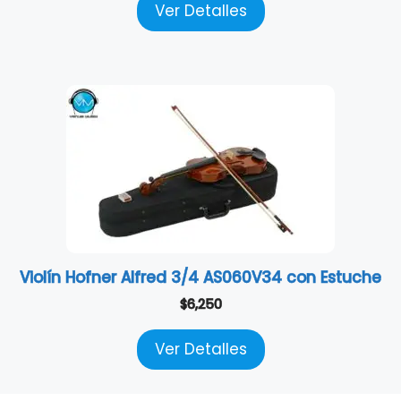
Ver Detalles
Violín Hofner Alfred 3/4 AS060V34 con Estuche
$
6,250
Ver Detalles