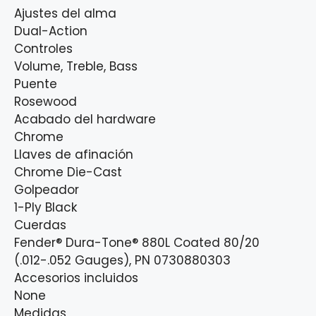
Ajustes del alma
Dual-Action
Controles
Volume, Treble, Bass
Puente
Rosewood
Acabado del hardware
Chrome
Llaves de afinación
Chrome Die-Cast
Golpeador
1-Ply Black
Cuerdas
Fender® Dura-Tone® 880L Coated 80/20
(.012-.052 Gauges), PN 0730880303
Accesorios incluidos
None
Medidas