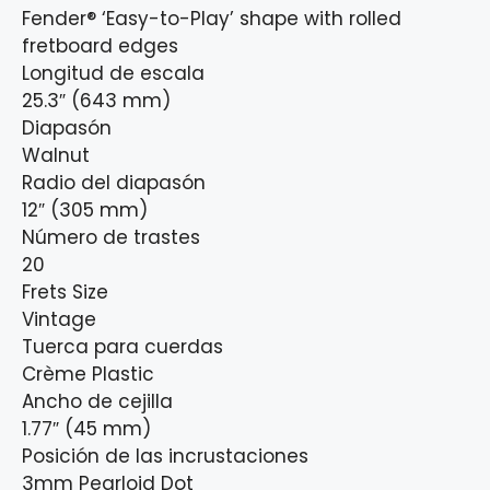
Fender® ‘Easy-to-Play’ shape with rolled
fretboard edges
Longitud de escala
25.3″ (643 mm)
Diapasón
Walnut
Radio del diapasón
12″ (305 mm)
Número de trastes
20
Frets Size
Vintage
Tuerca para cuerdas
Crème Plastic
Ancho de cejilla
1.77″ (45 mm)
Posición de las incrustaciones
3mm Pearloid Dot