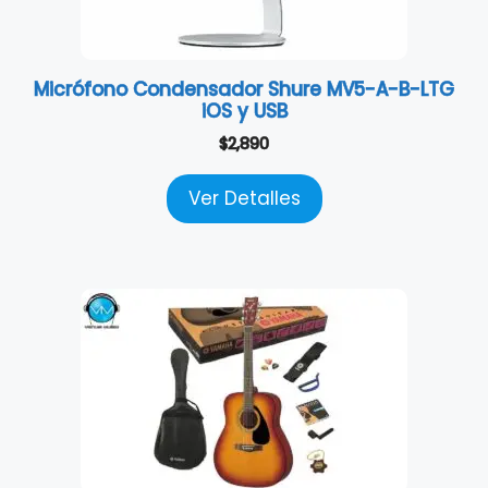
Micrófono Condensador Shure MV5-A-B-LTG
iOS y USB
$
2,890
Ver Detalles