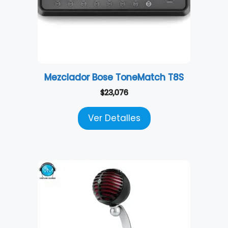
Mezclador Bose ToneMatch T8S
$
23,076
Ver Detalles