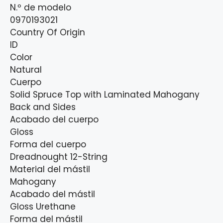
N.º de modelo
0970193021
Country Of Origin
ID
Color
Natural
Cuerpo
Solid Spruce Top with Laminated Mahogany
Back and Sides
Acabado del cuerpo
Gloss
Forma del cuerpo
Dreadnought 12-String
Material del mástil
Mahogany
Acabado del mástil
Gloss Urethane
Forma del mástil