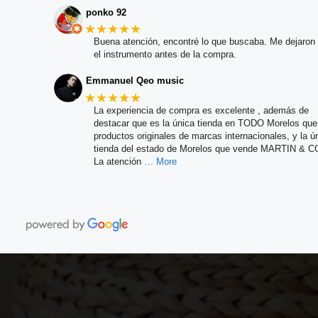
ponko 92
★★★★★
Buena atención, encontré lo que buscaba. Me dejaron 
el instrumento antes de la compra.
Emmanuel Qeo music
★★★★★
La experiencia de compra es excelente , además de
destacar que es la única tienda en TODO Morelos qu
productos originales de marcas internacionales, y la ú
tienda del estado de Morelos que vende MARTIN & C
La atención
… More