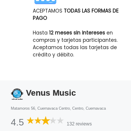
ACEPTAMOS
TODAS LAS FORMAS DE
PAGO
Hasta
12 meses sin intereses
en
compras y tarjetas participantes.
Aceptamos todas las tarjetas de
crédito y débito.
Venus Music
Matamoros 56, Cuernavaca Centro, Centro, Cuernavaca
4.5
132 reviews