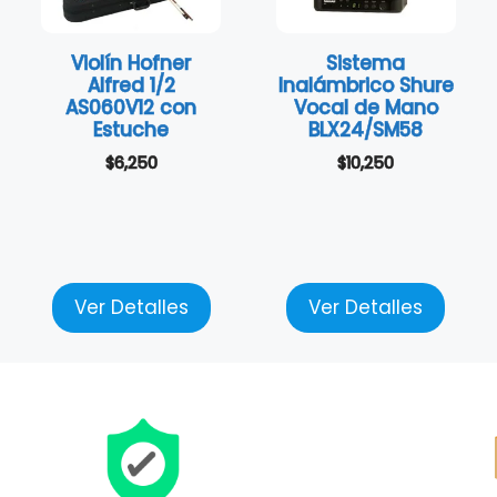
Violín Hofner
Sistema
Alfred 1/2
Inalámbrico Shure
AS060V12 con
Vocal de Mano
Estuche
BLX24/SM58
$
6,250
$
10,250
Ver Detalles
Ver Detalles