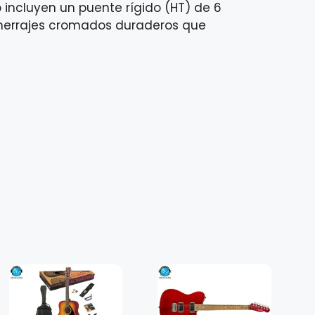
 incluyen un puente rígido (HT) de 6
y herrajes cromados duraderos que