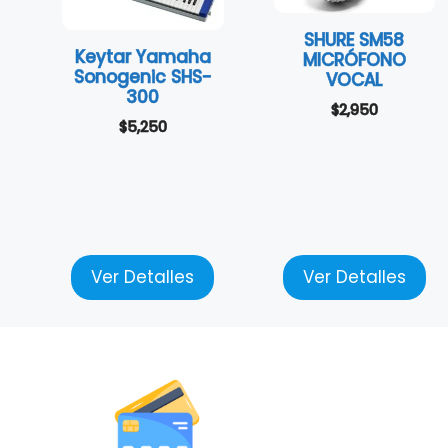
SHURE SM58
Keytar Yamaha
MICRÓFONO
Sonogenic SHS-
VOCAL
300
$
2,950
$
5,250
Ver Detalles
Ver Detalles