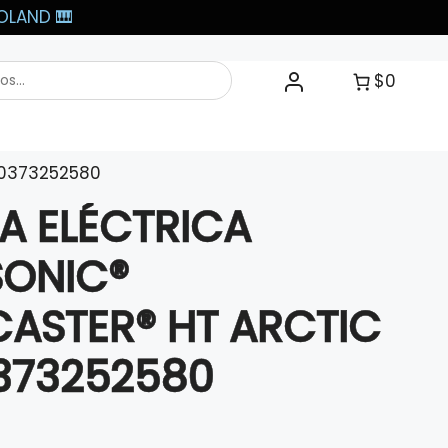
LAND 🎹​
$0
 0373252580
A ELÉCTRICA
SONIC®
ASTER® HT ARCTIC
373252580