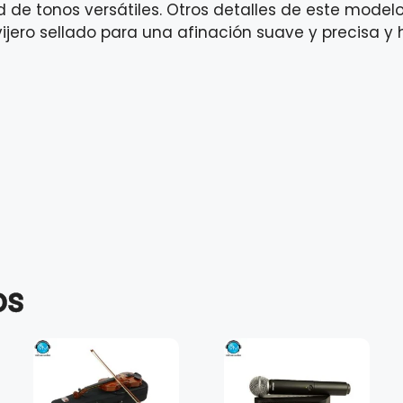
 de tonos versátiles. Otros detalles de este modelo
vijero sellado para una afinación suave y precisa 
os