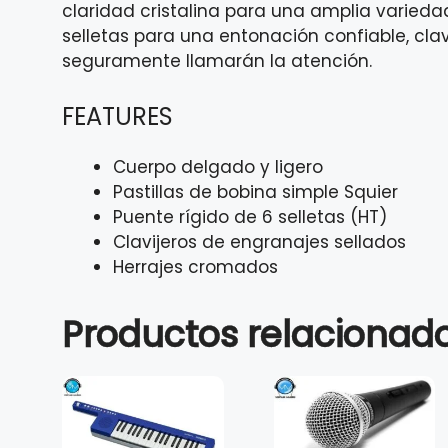
claridad cristalina para una amplia variedad
selletas para una entonación confiable, cla
seguramente llamarán la atención.
FEATURES
Cuerpo delgado y ligero
Pastillas de bobina simple Squier
Puente rígido de 6 selletas (HT)
Clavijeros de engranajes sellados
Herrajes cromados
Productos relacionad