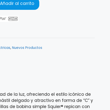
Añadir al carrito
ctricas
,
Nuevos Productos
d de la luz, ofreciendo el estilo icónico de
mástil delgado y atractivo en forma de “C” y
llas de bobina simple Squier® repican con