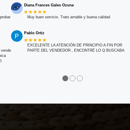
Diana Frances Gales Ozuna
★★★★★
probar
Muy buen servicio. Trato amable y buena calidad.
Pablo Ortiz
★★★★★
EXCELENTE LA ATENCIÓN DE PRINCIPIO A FIN POR
e vende
PARTE DEL VENDEDOR , ENCONTRÉ LO Q BUSCABA
nica
O.
●
●
●