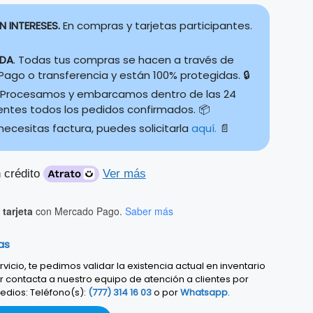
N INTERESES.
En compras y tarjetas participantes.
IDA
. Todas tus compras se hacen a través de
ago o transferencia y están 100% protegidas. 🔒
Procesamos y embarcamos dentro de las 24
ientes todos los pedidos confirmados. 📦
 necesitas factura, puedes solicitarla
aquí.
📄
 crédito
Ver más
tarjeta
con Mercado Pago.
Saber más
as
vicio, te pedimos validar la existencia actual en inventario
r contacta a nuestro equipo de atención a clientes por
edios: Teléfono(s):
(777) 314 16 03
o por
Whatsapp
.