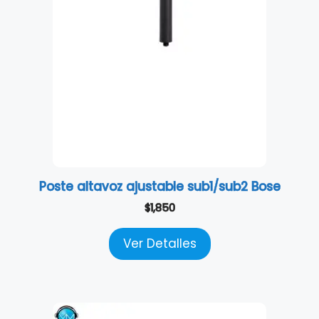
Poste altavoz ajustable sub1/sub2 Bose
$
1,850
Ver Detalles