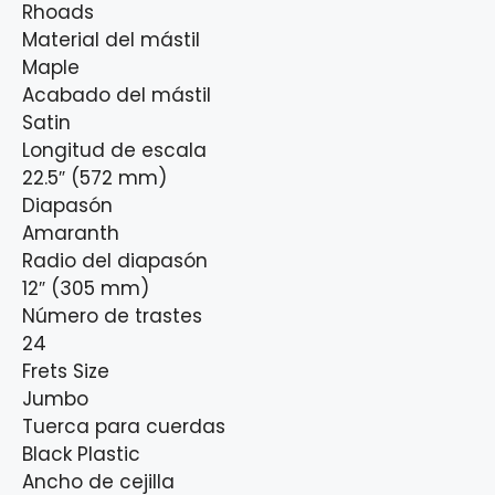
Rhoads
Material del mástil
Maple
Acabado del mástil
Satin
Longitud de escala
22.5″ (572 mm)
Diapasón
Amaranth
Radio del diapasón
12″ (305 mm)
Número de trastes
24
Frets Size
Jumbo
Tuerca para cuerdas
Black Plastic
Ancho de cejilla