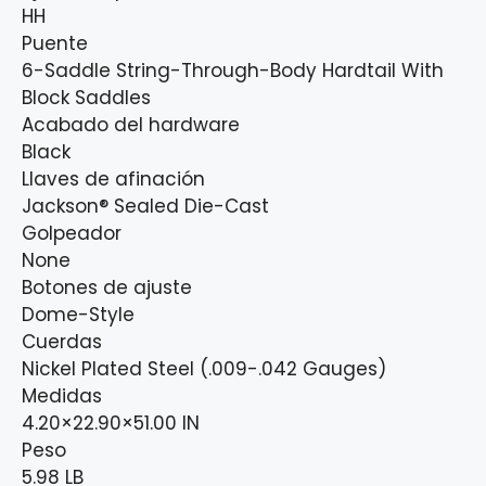
HH
Puente
6-Saddle String-Through-Body Hardtail With
Block Saddles
Acabado del hardware
Black
Llaves de afinación
Jackson® Sealed Die-Cast
Golpeador
None
Botones de ajuste
Dome-Style
Cuerdas
Nickel Plated Steel (.009-.042 Gauges)
Medidas
4.20×22.90×51.00 IN
Peso
5.98 LB