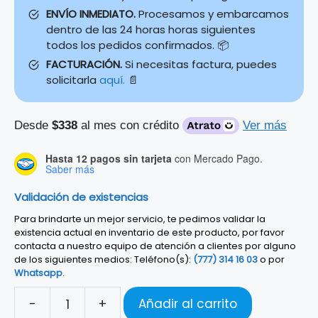
ENVÍO INMEDIATO.
Procesamos y embarcamos
dentro de las 24 horas horas siguientes
todos los pedidos confirmados. 📦
FACTURACIÓN.
Si necesitas factura, puedes
solicitarla
aquí.
📄
Desde
$338
al mes con crédito
Ver más
Hasta 12 pagos sin tarjeta
con Mercado Pago.
Saber más
Validación de existencias
Para brindarte un mejor servicio, te pedimos validar la
existencia actual en inventario de este producto, por favor
contacta a nuestro equipo de atención a clientes por alguno
de los siguientes medios: Teléfono(s):
(777) 314 16 03
o por
Whatsapp
.
-
+
Añadir al carrito
Guitarra