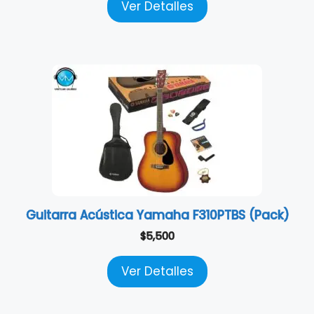
Ver Detalles
Guitarra Acústica Yamaha F310PTBS (Pack)
$
5,500
Ver Detalles