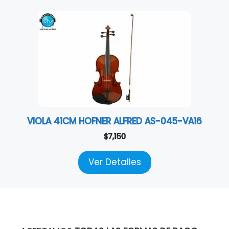
VIOLA 41CM HOFNER ALFRED AS-045-VA16
$
7,150
Ver Detalles