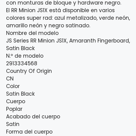
con monturas de bloque y hardware negro.
El RR Minion JS1X está disponible en varios
colores super rad: azul metalizado, verde neón,
amarillo neón y negro satinado.
Nombre del modelo
JS Series RR Minion JS1X, Amaranth Fingerboard,
Satin Black
N.º de modelo
2913334568
Country Of Origin
CN
Color
Satin Black
Cuerpo
Poplar
Acabado del cuerpo
Satin
Forma del cuerpo