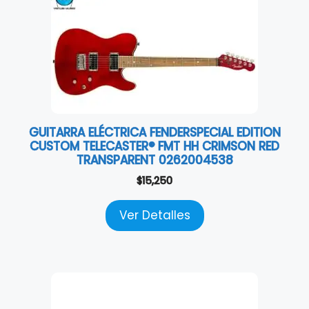
GUITARRA ELÉCTRICA FENDERSPECIAL EDITION
CUSTOM TELECASTER® FMT HH CRIMSON RED
TRANSPARENT 0262004538
$
15,250
Ver Detalles