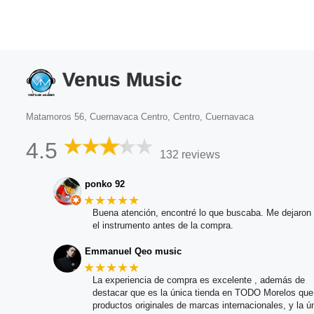
Venus Music
Matamoros 56, Cuernavaca Centro, Centro, Cuernavaca
4.5
132 reviews
ponko 92
★★★★★
Buena atención, encontré lo que buscaba. Me dejaron 
el instrumento antes de la compra.
Emmanuel Qeo music
★★★★★
La experiencia de compra es excelente , además de
destacar que es la única tienda en TODO Morelos qu
productos originales de marcas internacionales, y la ú