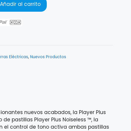
Añadir al carrito
rras Eléctricas
,
Nuevos Productos
cionantes nuevos acabados, la Player Plus
e pastillas Player Plus Noiseless ™, la
en el control de tono activa ambas pastillas