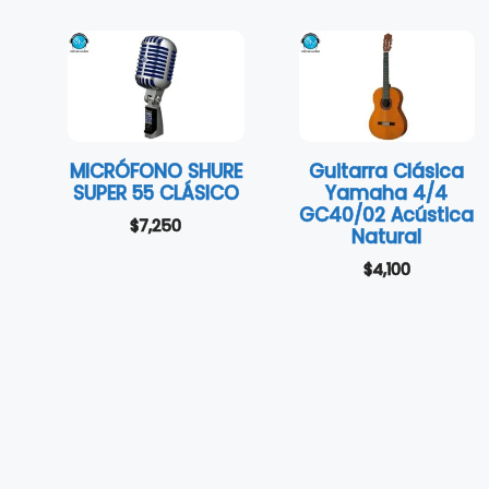
MICRÓFONO SHURE
Guitarra Clásica
SUPER 55 CLÁSICO
Yamaha 4/4
GC40/02 Acústica
$
7,250
Natural
$
4,100