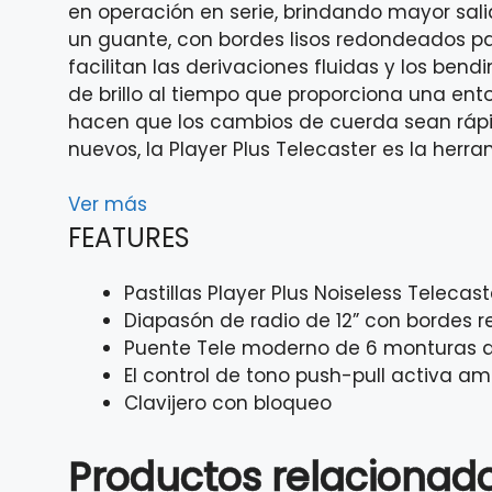
en operación en serie, brindando mayor sal
un guante, con bordes lisos redondeados pa
facilitan las derivaciones fluidas y los be
de brillo al tiempo que proporciona una ent
hacen que los cambios de cuerda sean rápid
nuevos, la Player Plus Telecaster es la herr
Ver más
FEATURES
Pastillas Player Plus Noiseless Telecast
Diapasón de radio de 12” con bordes
Puente Tele moderno de 6 monturas 
El control de tono push-pull activa a
Clavijero con bloqueo
Productos relacionad