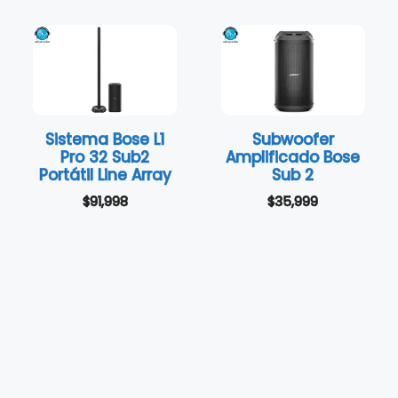
Sistema Bose L1
Subwoofer
Pro 32 Sub2
Amplificado Bose
Portátil Line Array
Sub 2
$
91,998
$
35,999