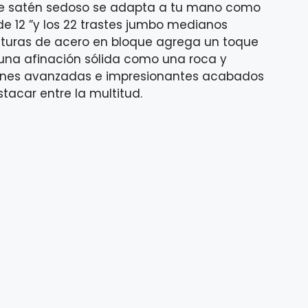
e® de satén sedoso se adapta a tu mano como
e 12 ”y los 22 trastes jumbo medianos
onturas de acero en bloque agrega un toque
n una afinación sólida como una roca y
nciones avanzadas e impresionantes acabados
tacar entre la multitud.