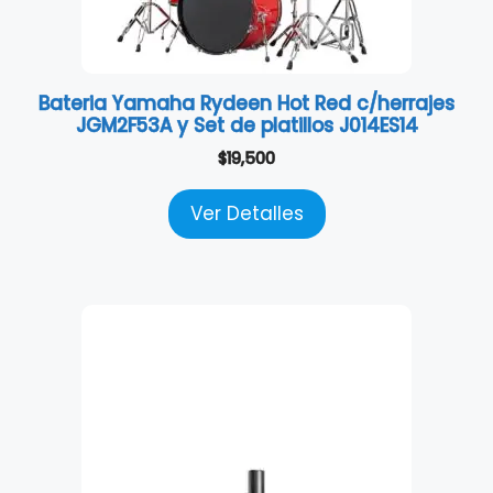
Bateria Yamaha Rydeen Hot Red c/herrajes
JGM2F53A y Set de platillos J014ES14
$
19,500
Ver Detalles