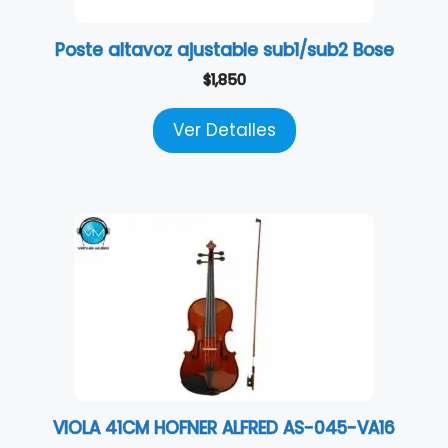
Poste altavoz ajustable sub1/sub2 Bose
$
1,850
Ver Detalles
VIOLA 41CM HOFNER ALFRED AS-045-VA16