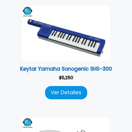
Keytar Yamaha Sonogenic SHS-300
$
5,250
Ver Detalles