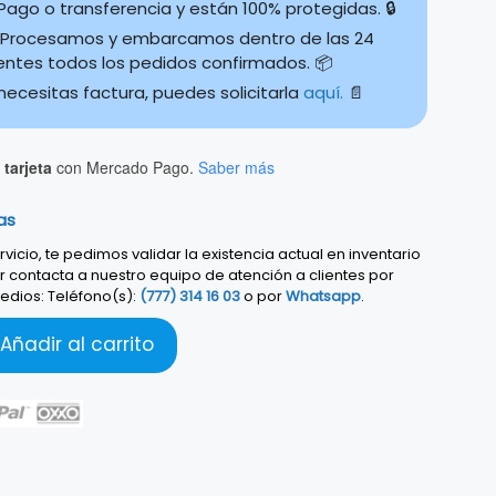
ago o transferencia y están 100% protegidas. 🔒
Procesamos y embarcamos dentro de las 24
ientes todos los pedidos confirmados. 📦
 necesitas factura, puedes solicitarla
aquí.
📄
tarjeta
con Mercado Pago.
Saber más
as
vicio, te pedimos validar la existencia actual en inventario
r contacta a nuestro equipo de atención a clientes por
edios: Teléfono(s):
(777) 314 16 03
o por
Whatsapp
.
Añadir al carrito