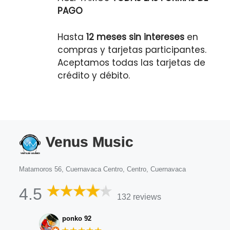
PAGO
Hasta
12 meses sin intereses
en
compras y tarjetas participantes.
Aceptamos todas las tarjetas de
crédito y débito.
Venus Music
Matamoros 56, Cuernavaca Centro, Centro, Cuernavaca
4.5
132 reviews
ponko 92