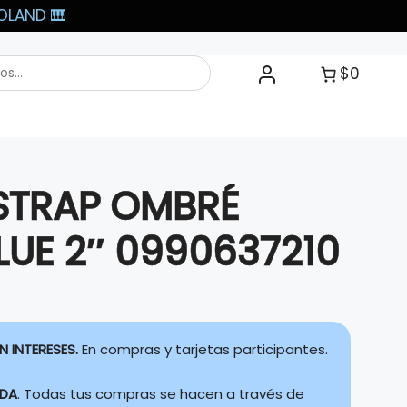
LAND 🎹​
$0
STRAP OMBRÉ
BLUE 2″ 0990637210
N INTERESES.
En compras y tarjetas participantes.
IDA
. Todas tus compras se hacen a través de