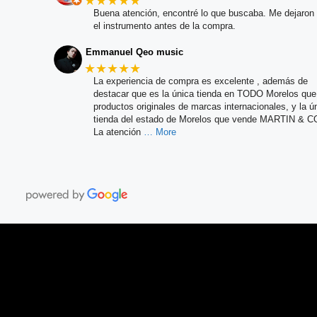
★★★★★
Buena atención, encontré lo que buscaba. Me dejaron 
el instrumento antes de la compra.
Emmanuel Qeo music
★★★★★
La experiencia de compra es excelente , además de
destacar que es la única tienda en TODO Morelos qu
productos originales de marcas internacionales, y la ú
tienda del estado de Morelos que vende MARTIN & C
La atención
… More