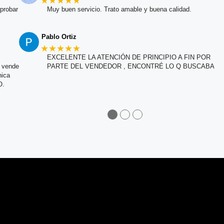
★★★★★
probar
Muy buen servicio. Trato amable y buena calidad.
Pablo Ortiz
★★★★★
EXCELENTE LA ATENCIÓN DE PRINCIPIO A FIN POR
e vende
PARTE DEL VENDEDOR , ENCONTRÉ LO Q BUSCABA
nica
O.
●
●
●