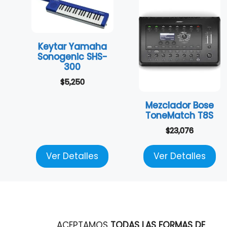
Keytar Yamaha
Sonogenic SHS-
300
$
5,250
Mezclador Bose
ToneMatch T8S
$
23,076
Ver Detalles
Ver Detalles
ACEPTAMOS
TODAS LAS FORMAS DE