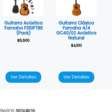
Guitarra Acústica
Guitarra Clásica
Yamaha F310PTBS
Yamaha 4/4
(Pack)
GC40/02 Acústica
Natural
$
5,500
$
4,100
Ver Detalles
Ver Detalles
ENVÍOS
SEGUROS