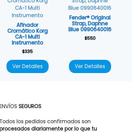
Fender® Original
Strap, Daphne
Afinador
Blue 0990640016
Cromático Korg
CA-1 Multi
$
550
Instrumento
$
335
Ver Detalles
Ver Detalles
ENVÍOS
SEGUROS
Todos los pedidos confirmados son
procesados diariamente por lo que tu