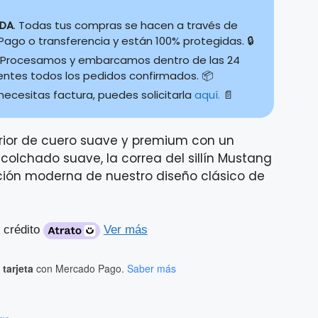
IDA
. Todas tus compras se hacen a través de
ago o transferencia y están 100% protegidas. 🔒
Procesamos y embarcamos dentro de las 24
ientes todos los pedidos confirmados. 📦
 necesitas factura, puedes solicitarla
aquí.
📄
rior de cuero suave y premium con un
colchado suave, la correa del sillín Mustang
ción moderna de nuestro diseño clásico de
 crédito
Ver más
tarjeta
con Mercado Pago.
Saber más