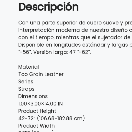
Descripción
Con una parte superior de cuero suave y pr
interpretación moderna de nuestro diseño cl
con el tiempo, mientras que el sujetador de
Disponible en longitudes estándar y largas 
“-56”. Versión larga: 47 “-62”.
Material
Top Grain Leather
Series
Straps
Dimensions
1.00×3.00×14.00 IN
Product Height
42-72″ (106.68-182.88 cm)
Product Width