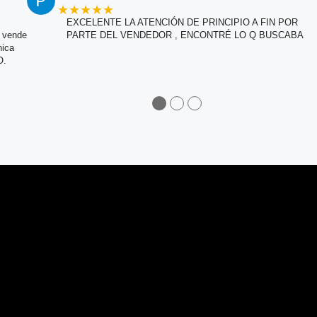
★★★★★
EXCELENTE LA ATENCIÓN DE PRINCIPIO A FIN POR
e vende
PARTE DEL VENDEDOR , ENCONTRÉ LO Q BUSCABA
nica
O.
●
●
●