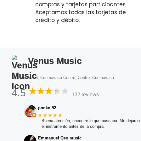
compras y tarjetas participantes.
Aceptamos todas las tarjetas de
crédito y débito.
Venus Music
Matamoros 56, Cuernavaca Centro, Centro, Cuernavaca
4.5
132 reviews
ponko 92
★★★★★
Buena atención, encontré lo que buscaba. Me dejaron 
el instrumento antes de la compra.
Emmanuel Qeo music