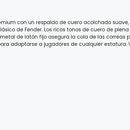
emium con un respaldo de cuero acolchado suave, la
ásico de Fender. Los ricos tonos de cuero de plena 
 metal de latón fijo asegura la cola de las correas
para adaptarse a jugadores de cualquier estatura. 