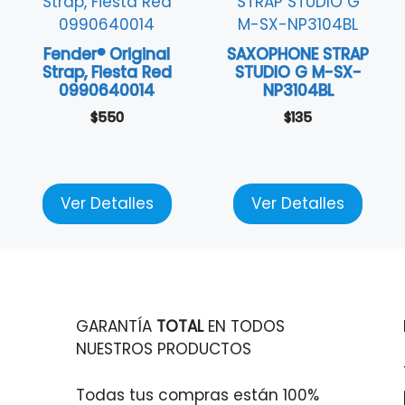
Fender® Original
SAXOPHONE STRAP
Strap, Fiesta Red
STUDIO G M-SX-
0990640014
NP3104BL
$
550
$
135
Ver Detalles
Ver Detalles
GARANTÍA
TOTAL
EN TODOS
NUESTROS PRODUCTOS
Todas tus compras están 100%