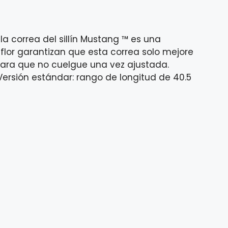
 correa del sillín Mustang ™ es una
flor garantizan que esta correa solo mejore
 para que no cuelgue una vez ajustada.
Versión estándar: rango de longitud de 40.5