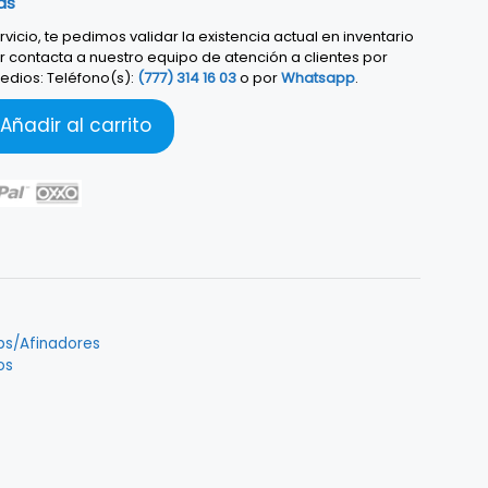
as
vicio, te pedimos validar la existencia actual en inventario
r contacta a nuestro equipo de atención a clientes por
edios: Teléfono(s):
(777) 314 16 03
o por
Whatsapp
.
Añadir al carrito
ps/Afinadores
os