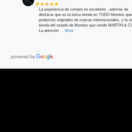
★★★★★
La experiencia de compra es excelente , además de
destacar que es la única tienda en TODO Morelos qu
productos originales de marcas internacionales, y la ú
tienda del estado de Morelos que vende MARTIN & C
La atención
… More