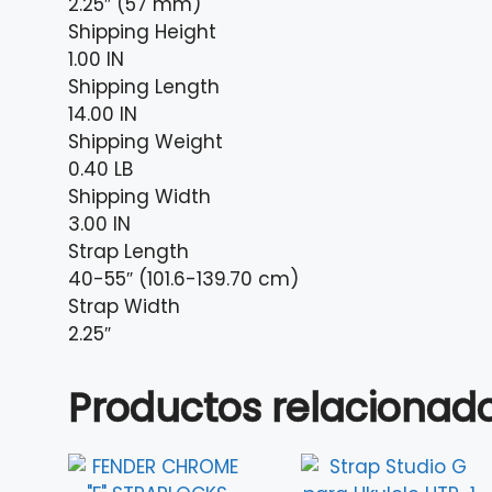
2.25″ (57 mm)
Shipping Height
1.00 IN
Shipping Length
14.00 IN
Shipping Weight
0.40 LB
Shipping Width
3.00 IN
Strap Length
40-55″ (101.6-139.70 cm)
Strap Width
2.25″
Productos relacionad