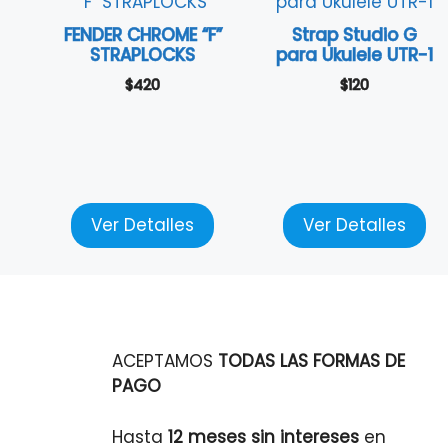
FENDER CHROME “F”
Strap Studio G
STRAPLOCKS
para Ukulele UTR-1
$
420
$
120
Ver Detalles
Ver Detalles
ACEPTAMOS
TODAS LAS FORMAS DE
PAGO
Hasta
12 meses sin intereses
en