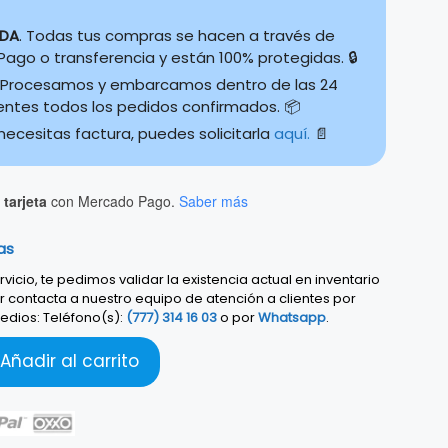
IDA
. Todas tus compras se hacen a través de
ago o transferencia y están 100% protegidas. 🔒
Procesamos y embarcamos dentro de las 24
ientes todos los pedidos confirmados. 📦
 necesitas factura, puedes solicitarla
aquí.
📄
tarjeta
con Mercado Pago.
Saber más
as
vicio, te pedimos validar la existencia actual en inventario
r contacta a nuestro equipo de atención a clientes por
edios: Teléfono(s):
(777) 314 16 03
o por
Whatsapp
.
Añadir al carrito