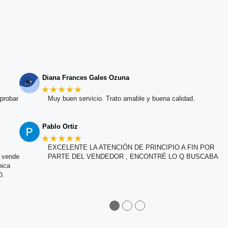
Diana Frances Gales Ozuna
★★★★★
probar
Muy buen servicio. Trato amable y buena calidad.
Pablo Ortiz
★★★★★
EXCELENTE LA ATENCIÓN DE PRINCIPIO A FIN POR
e vende
PARTE DEL VENDEDOR , ENCONTRÉ LO Q BUSCABA
nica
O.
●
●
●