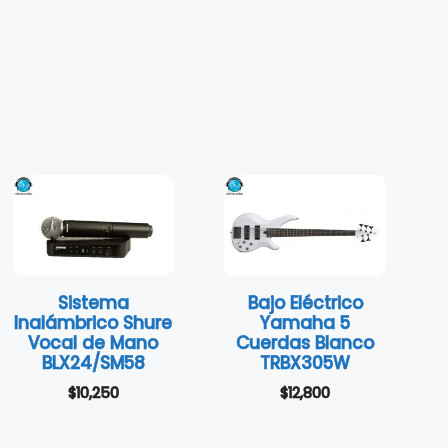
Sistema
Bajo Eléctrico
Inalámbrico Shure
Yamaha 5
Vocal de Mano
Cuerdas Blanco
BLX24/SM58
TRBX305W
$
10,250
$
12,800