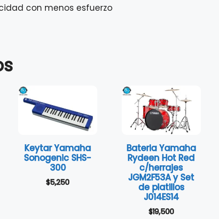
ocidad con menos esfuerzo
os
Keytar Yamaha
Bateria Yamaha
Sonogenic SHS-
Rydeen Hot Red
300
c/herrajes
JGM2F53A y Set
$
5,250
de platillos
J014ES14
$
19,500