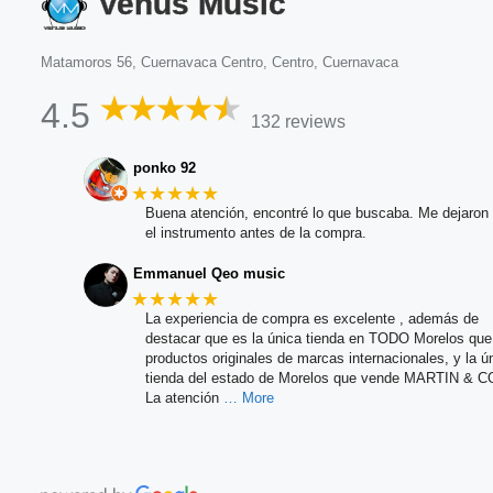
Venus Music
Matamoros 56, Cuernavaca Centro, Centro, Cuernavaca
4.5
132 reviews
ponko 92
★★★★★
Buena atención, encontré lo que buscaba. Me dejaron 
el instrumento antes de la compra.
Emmanuel Qeo music
★★★★★
La experiencia de compra es excelente , además de
destacar que es la única tienda en TODO Morelos qu
productos originales de marcas internacionales, y la ú
tienda del estado de Morelos que vende MARTIN & C
La atención
… More