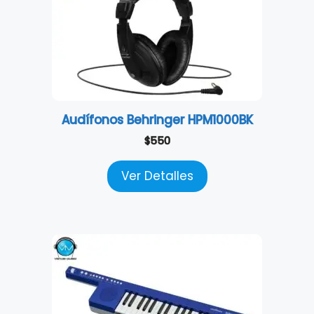
Audífonos Behringer HPM1000BK
$
550
Ver Detalles