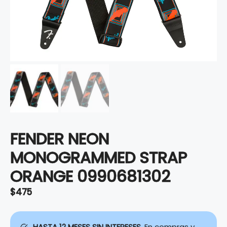
FENDER NEON
MONOGRAMMED STRAP
ORANGE 0990681302
$
475
HASTA 12 MESES SIN INTERESES.
En compras y