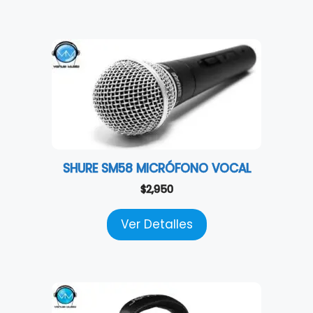
SHURE SM58 MICRÓFONO VOCAL
$
2,950
Ver Detalles