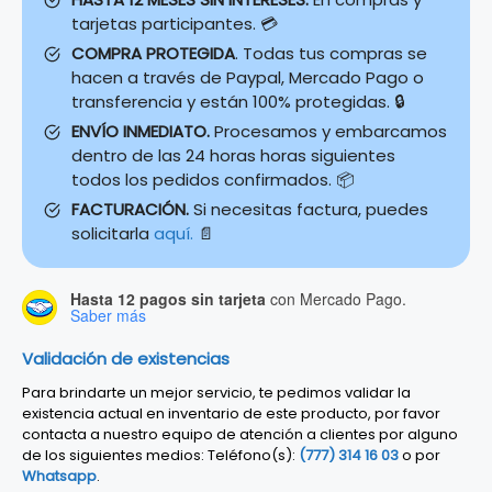
tarjetas participantes. 💳
COMPRA PROTEGIDA
. Todas tus compras se
hacen a través de Paypal, Mercado Pago o
transferencia y están 100% protegidas. 🔒
ENVÍO INMEDIATO.
Procesamos y embarcamos
dentro de las 24 horas horas siguientes
todos los pedidos confirmados. 📦
FACTURACIÓN.
Si necesitas factura, puedes
solicitarla
aquí.
📄
Hasta 12 pagos sin tarjeta
con Mercado Pago.
Saber más
Validación de existencias
Para brindarte un mejor servicio, te pedimos validar la
existencia actual en inventario de este producto, por favor
contacta a nuestro equipo de atención a clientes por alguno
de los siguientes medios: Teléfono(s):
(777) 314 16 03
o por
Whatsapp
.