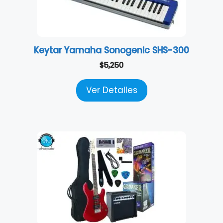
Keytar Yamaha Sonogenic SHS-300
$
5,250
Ver Detalles