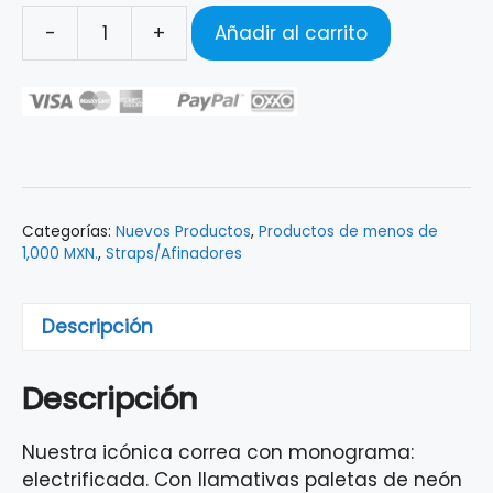
-
+
Añadir al carrito
FENDER
NEON
MONOGRAMMED
STRAP
ORANGE
0990681302
cantidad
Categorías:
Nuevos Productos
,
Productos de menos de
1,000 MXN.
,
Straps/Afinadores
Descripción
Descripción
Nuestra icónica correa con monograma:
electrificada. Con llamativas paletas de neón