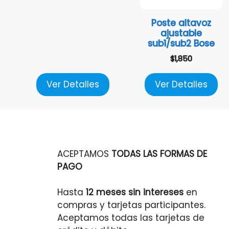
Poste altavoz
ajustable
sub1/sub2 Bose
$
1,850
Ver Detalles
Ver Detalles
ACEPTAMOS
TODAS LAS FORMAS DE
PAGO
Hasta
12 meses sin intereses
en
compras y tarjetas participantes.
Aceptamos todas las tarjetas de