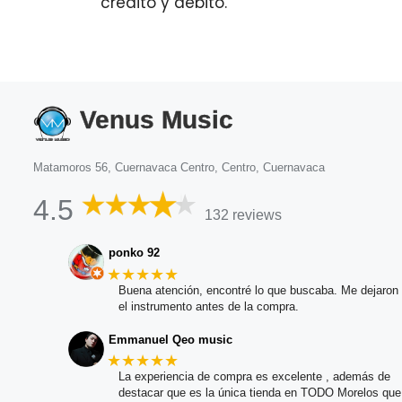
crédito y débito.
Venus Music
Matamoros 56, Cuernavaca Centro, Centro, Cuernavaca
4.5
132 reviews
ponko 92
★★★★★
Buena atención, encontré lo que buscaba. Me dejaron 
el instrumento antes de la compra.
Emmanuel Qeo music
★★★★★
La experiencia de compra es excelente , además de
destacar que es la única tienda en TODO Morelos qu