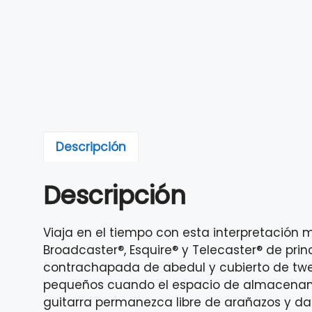
Descripción
Descripción
Viaja en el tiempo con esta interpretación
Broadcaster®, Esquire® y Telecaster® de pr
contrachapada de abedul y cubierto de twee
pequeños cuando el espacio de almacenamien
guitarra permanezca libre de arañazos y d