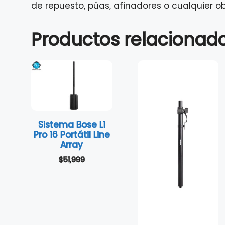
de repuesto, púas, afinadores o cualquier o
Productos relacionad
Sistema Bose L1
Pro 16 Portátil Line
Array
$
51,999