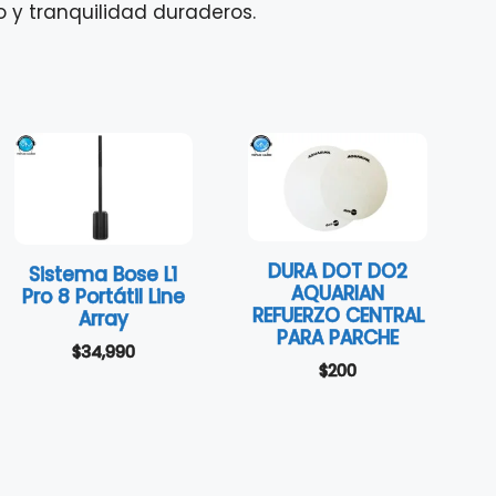
o y tranquilidad duraderos.
DURA DOT DO2
Sistema Bose L1
AQUARIAN
Pro 8 Portátil Line
REFUERZO CENTRAL
Array
PARA PARCHE
$
34,990
$
200