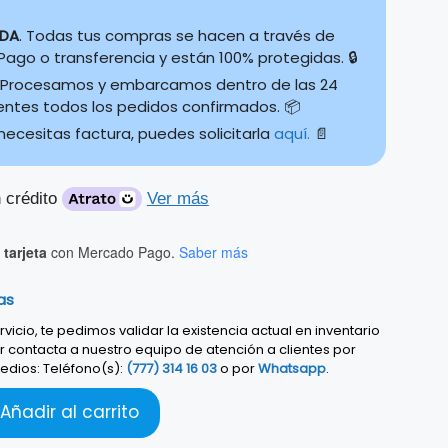
IDA
. Todas tus compras se hacen a través de
ago o transferencia y están 100% protegidas. 🔒
Procesamos y embarcamos dentro de las 24
ientes todos los pedidos confirmados. 📦
 necesitas factura, puedes solicitarla
aquí.
📄
 crédito
Ver más
tarjeta
con Mercado Pago.
Saber más
as
vicio, te pedimos validar la existencia actual en inventario
r contacta a nuestro equipo de atención a clientes por
edios: Teléfono(s):
(777) 314 16 03
o por
Whatsapp
.
Añadir al carrito