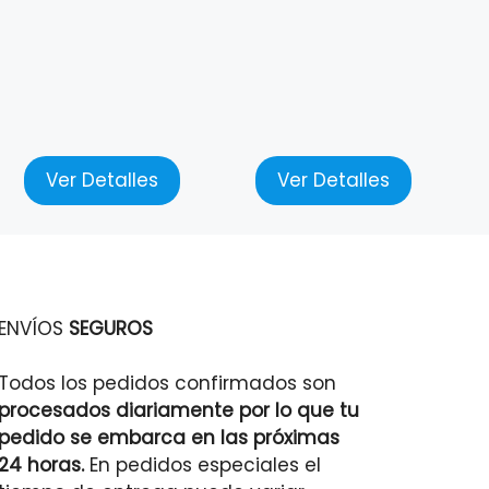
Ver Detalles
Ver Detalles
ENVÍOS
SEGUROS
Todos los pedidos confirmados son
procesados diariamente por lo que tu
pedido se embarca en las próximas
24 horas.
En pedidos especiales el