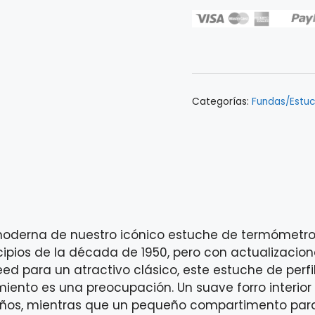
FENDER
TELE
THERMOMETER
CASE
TWEED
0996104300
Categorías:
Fundas/Estu
cantidad
 moderna de nuestro icónico estuche de termómetro
incipios de la década de 1950, pero con actualizac
d para un atractivo clásico, este estuche de per
to es una preocupación. Un suave forro interior de
años, mientras que un pequeño compartimento para