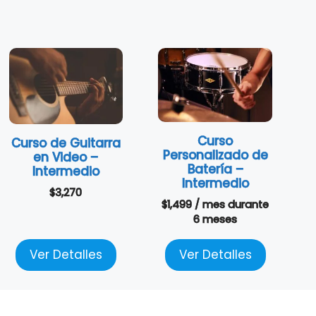
Curso
Curso de Guitarra
Personalizado de
en Video –
Batería –
Intermedio
Intermedio
$
3,270
$
1,499
/ mes
durante
6 meses
Ver Detalles
Ver Detalles