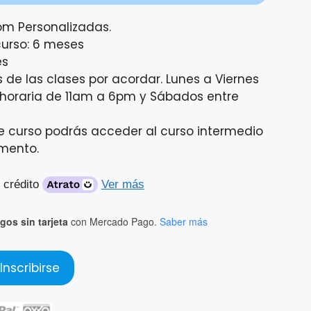
om Personalizadas.
curso: 6 meses
es
s de las clases por acordar. Lunes a Viernes
 horaria de 11am a 6pm y Sábados entre
ste curso podrás acceder al curso intermedio
umento.
 crédito
Ver más
gos sin tarjeta
con Mercado Pago.
Saber más
Inscribirse