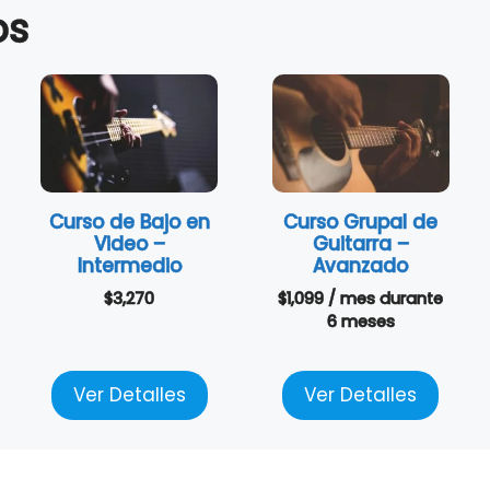
os
Curso de Bajo en
Curso Grupal de
Video –
Guitarra –
Intermedio
Avanzado
$
3,270
$
1,099
/ mes
durante
6 meses
Ver Detalles
Ver Detalles