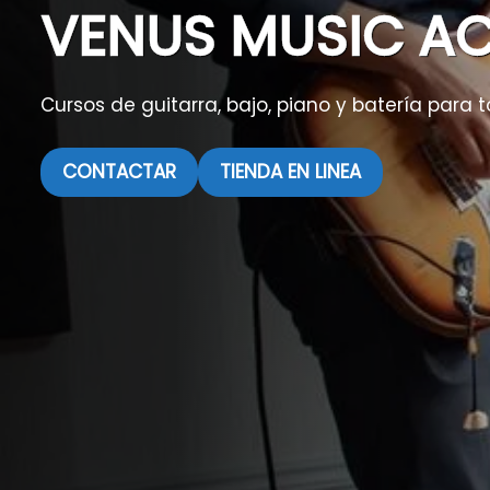
VENUS MUSIC A
Cursos de guitarra, bajo, piano y batería para t
CONTACTAR
TIENDA EN LINEA