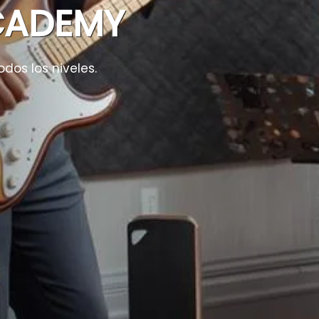
CADEMY
odos los niveles.