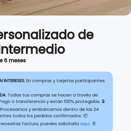
ersonalizado de
 Intermedio
e 6 meses
N INTERESES.
En compras y tarjetas participantes.
IDA
. Todas tus compras se hacen a través de
ago o transferencia y están 100% protegidas. 🔒
Procesamos y embarcamos dentro de las 24
ientes todos los pedidos confirmados. 📦
 necesitas factura, puedes solicitarla
aquí.
📄