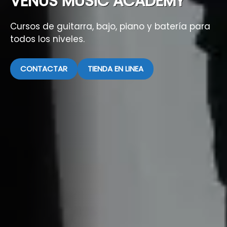
VENUS MUSIC ACADEMY
Cursos de guitarra, bajo, piano y batería para
todos los niveles.
CONTACTAR
TIENDA EN LINEA