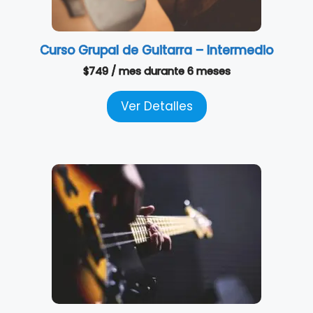
Curso Grupal de Guitarra – Intermedio
$
749
/ mes
durante 6 meses
Ver Detalles