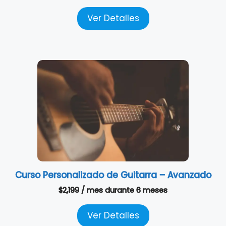
Ver Detalles
Curso Personalizado de Guitarra – Avanzado
$
2,199
/ mes
durante 6 meses
Ver Detalles