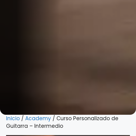
Inicio
/
Academy
/ Curso Personalizado de
Guitarra – Intermedio