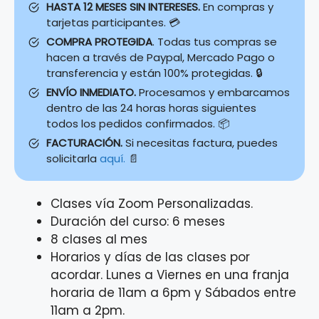
HASTA 12 MESES SIN INTERESES.
En compras y
tarjetas participantes. 💳
COMPRA PROTEGIDA
. Todas tus compras se
hacen a través de Paypal, Mercado Pago o
transferencia y están 100% protegidas. 🔒
ENVÍO INMEDIATO.
Procesamos y embarcamos
dentro de las 24 horas horas siguientes
todos los pedidos confirmados. 📦
FACTURACIÓN.
Si necesitas factura, puedes
solicitarla
aquí.
📄
Clases vía Zoom Personalizadas.
Duración del curso: 6 meses
8 clases al mes
Horarios y días de las clases por
acordar. Lunes a Viernes en una franja
horaria de 11am a 6pm y Sábados entre
11am a 2pm.