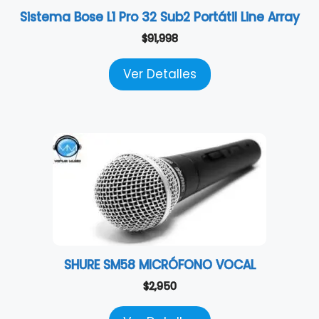
Sistema Bose L1 Pro 32 Sub2 Portátil Line Array
$
91,998
Ver Detalles
SHURE SM58 MICRÓFONO VOCAL
$
2,950