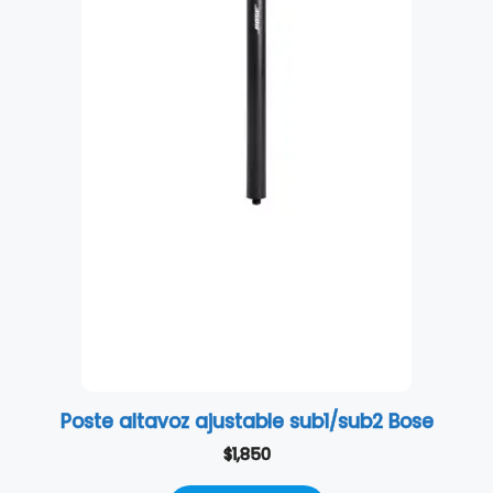
Poste altavoz ajustable sub1/sub2 Bose
$
1,850