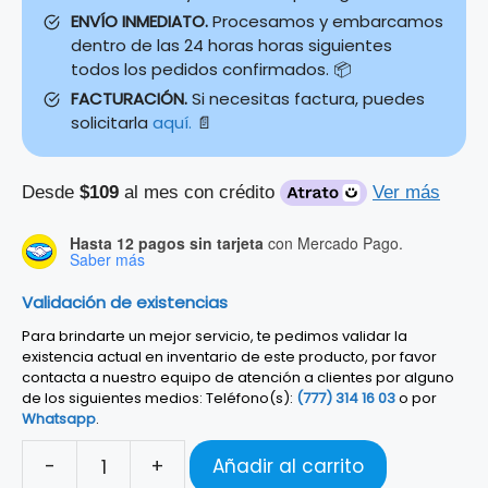
ENVÍO INMEDIATO.
Procesamos y embarcamos
dentro de las 24 horas horas siguientes
todos los pedidos confirmados. 📦
FACTURACIÓN.
Si necesitas factura, puedes
solicitarla
aquí.
📄
Desde
$109
al mes con crédito
Ver más
Hasta 12 pagos sin tarjeta
con Mercado Pago.
Saber más
Validación de existencias
Para brindarte un mejor servicio, te pedimos validar la
existencia actual en inventario de este producto, por favor
contacta a nuestro equipo de atención a clientes por alguno
de los siguientes medios: Teléfono(s):
(777) 314 16 03
o por
Whatsapp
.
-
+
Añadir al carrito
CENCERRO