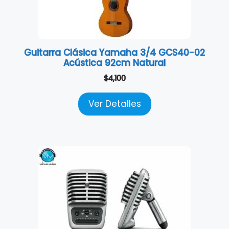
Guitarra Clásica Yamaha 3/4 GCS40-02
Acústica 92cm Natural
$
4,100
Ver Detalles