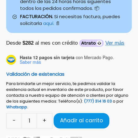
dentro de las 24 horas horas siguientes
todos los pedidos confirmados. 📦
FACTURACIÓN.
Si necesitas factura, puedes
solicitarla
aquí.
📄
Desde
$282
al mes con crédito
Ver más
Hasta 12 pagos sin tarjeta
con Mercado Pago.
Saber más
Validación de existencias
Para brindarte un mejor servicio, te pedimos validar la
existencia actual en inventario de este producto, por favor
contacta a nuestro equipo de atención a clientes por alguno
de los siguientes medios: Teléfono(s):
(777) 314 16 03
o por
Whatsapp
.
-
+
Añadir al carrito
CAJON
PERUANO