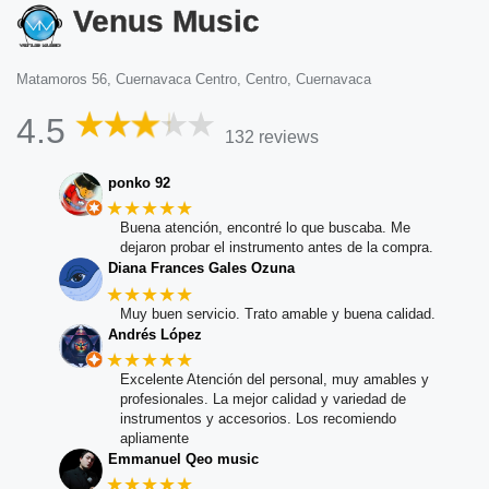
Venus Music
Matamoros 56, Cuernavaca Centro, Centro, Cuernavaca
4.5
132 reviews
ponko 92
★★★★★
Buena atención, encontré lo que buscaba. Me
dejaron probar el instrumento antes de la compra.
Diana Frances Gales Ozuna
★★★★★
Muy buen servicio. Trato amable y buena calidad.
Andrés López
★★★★★
Excelente Atención del personal, muy amables y
profesionales. La mejor calidad y variedad de
instrumentos y accesorios. Los recomiendo
apliamente
Emmanuel Qeo music
★★★★★