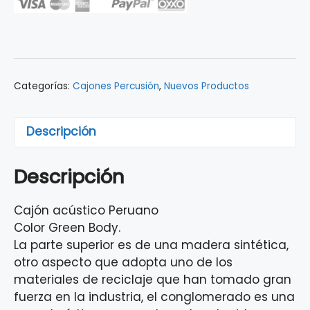
PEARL
PCJ-
CBC-
654
cantidad
Categorías:
Cajones Percusión
,
Nuevos Productos
Descripción
Descripción
Cajón acústico Peruano
Color Green Body.
La parte superior es de una madera sintética,
otro aspecto que adopta uno de los
materiales de reciclaje que han tomado gran
fuerza en la industria, el conglomerado es una