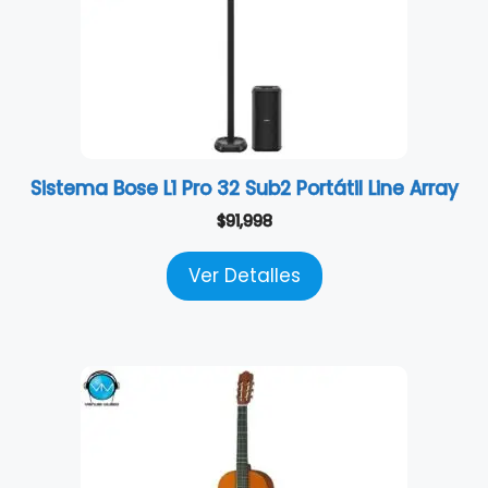
Sistema Bose L1 Pro 32 Sub2 Portátil Line Array
$
91,998
Ver Detalles