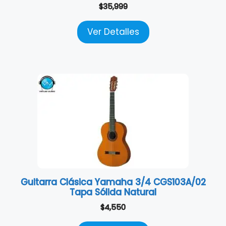
$
35,999
Ver Detalles
Guitarra Clásica Yamaha 3/4 CGS103A/02
Tapa Sólida Natural
$
4,550