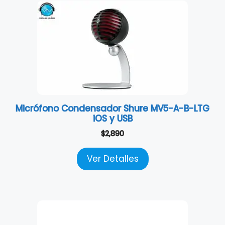
Micrófono Condensador Shure MV5-A-B-LTG
iOS y USB
$
2,890
Ver Detalles