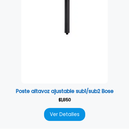
Poste altavoz ajustable sub1/sub2 Bose
$
1,850
Ver Detalles