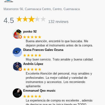
Matamoros 56, Cuernavaca Centro, Centro, Cuernavaca
4.5
132 reviews
ponko 92
★★★★★
Buena atención, encontré lo que buscaba. Me
dejaron probar el instrumento antes de la compra.
Diana Frances Gales Ozuna
★★★★★
Muy buen servicio. Trato amable y buena calidad.
Andrés López
★★★★★
Excelente Atención del personal, muy amables y
profesionales. La mejor calidad y variedad de
instrumentos y accesorios. Los recomiendo
apliamente
Emmanuel Qeo music
★★★★★
La experiencia de compra es excelente , además
de destacar que es la única tienda en TODO