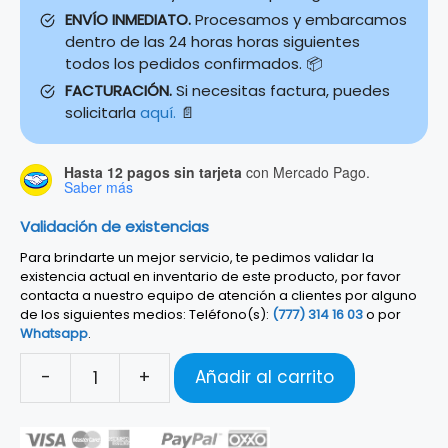
ENVÍO INMEDIATO.
Procesamos y embarcamos
dentro de las 24 horas horas siguientes
todos los pedidos confirmados. 📦
FACTURACIÓN.
Si necesitas factura, puedes
solicitarla
aquí.
📄
Hasta 12 pagos sin tarjeta
con Mercado Pago.
Saber más
Validación de existencias
Para brindarte un mejor servicio, te pedimos validar la
existencia actual en inventario de este producto, por favor
contacta a nuestro equipo de atención a clientes por alguno
de los siguientes medios: Teléfono(s):
(777) 314 16 03
o por
Whatsapp
.
-
+
Añadir al carrito
CABLE
FENDER
PRO