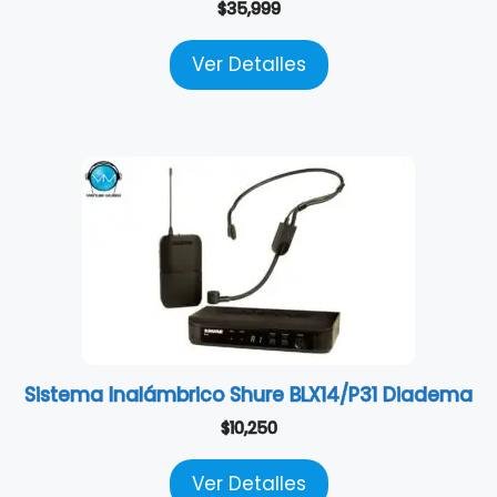
$
35,999
Ver Detalles
Sistema Inalámbrico Shure BLX14/P31 Diadema
$
10,250
Ver Detalles