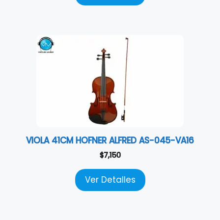
VIOLA 41CM HOFNER ALFRED AS-045-VA16
$
7,150
Ver Detalles