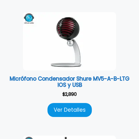
Micrófono Condensador Shure MV5-A-B-LTG
iOS y USB
$
2,890
Ver Detalles