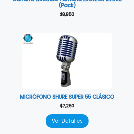
(Pack)
$
8,850
MICRÓFONO SHURE SUPER 55 CLÁSICO
$
7,250
Ver Detalles