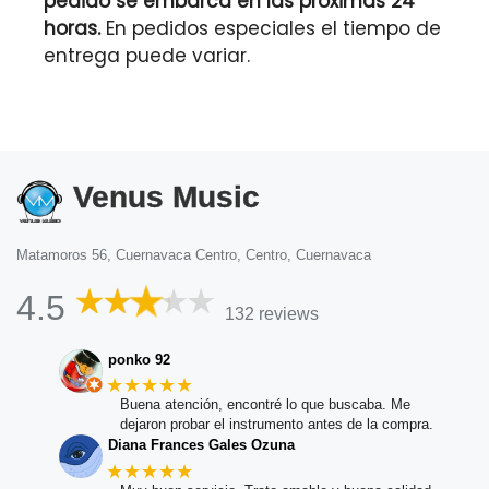
pedido se embarca en las próximas 24
horas.
En pedidos especiales el tiempo de
entrega puede variar.
Venus Music
Matamoros 56, Cuernavaca Centro, Centro, Cuernavaca
4.5
132 reviews
ponko 92
★★★★★
Buena atención, encontré lo que buscaba. Me
dejaron probar el instrumento antes de la compra.
Diana Frances Gales Ozuna
★★★★★