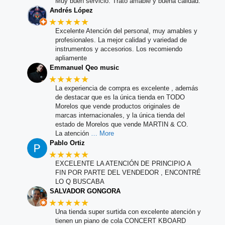
Muy buen servicio. Trato amable y buena calidad.
Andrés López
★★★★★
Excelente Atención del personal, muy amables y
profesionales. La mejor calidad y variedad de
instrumentos y accesorios. Los recomiendo
apliamente
Emmanuel Qeo music
★★★★★
La experiencia de compra es excelente , además
de destacar que es la única tienda en TODO
Morelos que vende productos originales de
marcas internacionales, y la única tienda del
estado de Morelos que vende MARTIN & CO.
La atención
… More
Pablo Ortiz
★★★★★
EXCELENTE LA ATENCIÓN DE PRINCIPIO A
FIN POR PARTE DEL VENDEDOR , ENCONTRÉ
LO Q BUSCABA
SALVADOR GONGORA
★★★★★
Una tienda super surtida con excelente atención y
tienen un piano de cola CONCERT KBOARD