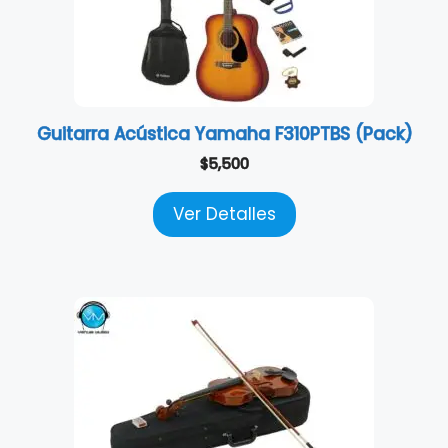
Guitarra Acústica Yamaha F310PTBS (Pack)
$
5,500
Ver Detalles