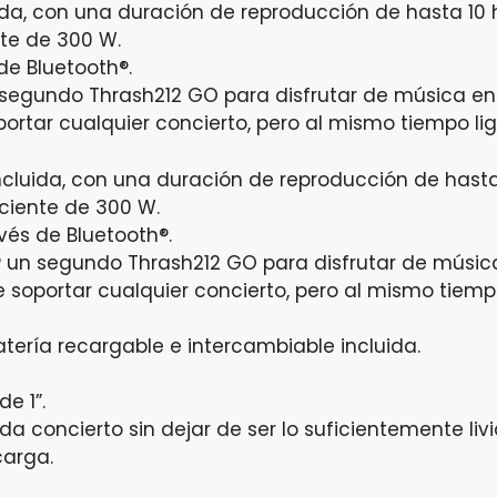
ida, con una duración de reproducción de hasta 10 
nte de 300 W.
de Bluetooth®.
n segundo Thrash212 GO para disfrutar de música en
rtar cualquier concierto, pero al mismo tiempo ligero
ncluida, con una duración de reproducción de hasta
ciente de 300 W.
vés de Bluetooth®.
® un segundo Thrash212 GO para disfrutar de música
soportar cualquier concierto, pero al mismo tiempo li
tería recargable e intercambiable incluida.
e 1”.
a concierto sin dejar de ser lo suficientemente liv
carga.