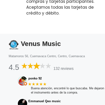
compras y tarjetas participantes.
Aceptamos todas las tarjetas de
crédito y débito.
Venus Music
Matamoros 56, Cuernavaca Centro, Centro, Cuernavaca
4.5
132 reviews
ponko 92
★★★★★
Buena atención, encontré lo que buscaba. Me dejaron 
el instrumento antes de la compra.
Emmanuel Qeo music