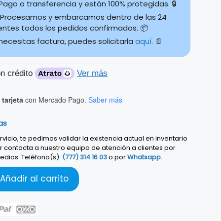
ago o transferencia y están 100% protegidas. 🔒
Procesamos y embarcamos dentro de las 24
ientes todos los pedidos confirmados. 📦
 necesitas factura, puedes solicitarla
aquí.
📄
n crédito
Ver más
tarjeta
con Mercado Pago.
Saber más
as
vicio, te pedimos validar la existencia actual en inventario
r contacta a nuestro equipo de atención a clientes por
edios: Teléfono(s):
(777) 314 16 03
o por
Whatsapp
.
Añadir al carrito