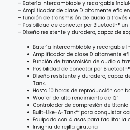
– Batería intercambiable y recargable inclu
– Amplificador de clase D altamente eficie
– función de transmisión de audio a través 
– Posibilidad de conectar por Bluetooth® u
– Diseño resistente y duradero, capaz de sopo
Batería intercambiable y recargable i
Amplificador de clase D altamente efi
Función de transmisión de audio a tra
Posibilidad de conectar por Bluetooth
Diseño resistente y duradero, capaz de 
Tank.
Hasta 10 horas de reproducción con ba
Woofer de alto rendimiento de 12”.
Controlador de compresión de titanio d
Built-Like-A-Tank™ para conquistar cad
Equipado con 4 asas para facilitar la 
Insignia de rejilla giratoria