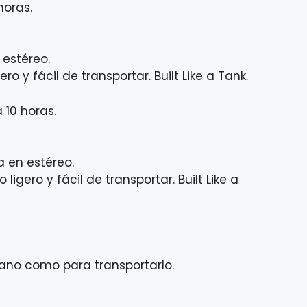
horas.
 estéreo.
 y fácil de transportar. Built Like a Tank.
 10 horas.
 en estéreo.
gero y fácil de transportar. Built Like a
iano como para transportarlo.