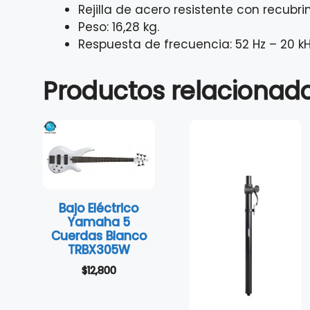
Rejilla de acero resistente con recubri
Peso: 16,28 kg.
Respuesta de frecuencia: 52 Hz – 20 kH
Productos relacionad
Bajo Eléctrico
Yamaha 5
Cuerdas Blanco
TRBX305W
$
12,800