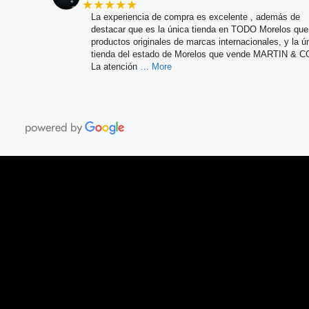
★★★★★
La experiencia de compra es excelente , además de
destacar que es la única tienda en TODO Morelos qu
productos originales de marcas internacionales, y la ú
tienda del estado de Morelos que vende MARTIN & C
La atención
… More