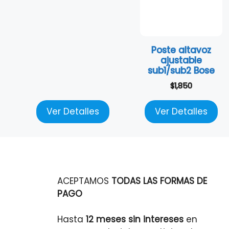
Poste altavoz
ajustable
sub1/sub2 Bose
$
1,850
Ver Detalles
Ver Detalles
ACEPTAMOS
TODAS LAS FORMAS DE
PAGO
Hasta
12 meses sin intereses
en