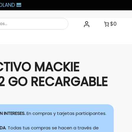
LAND 🎹​
$0
CTIVO MACKIE
2 GO RECARGABLE
N INTERESES.
En compras y tarjetas participantes.
IDA
. Todas tus compras se hacen a través de