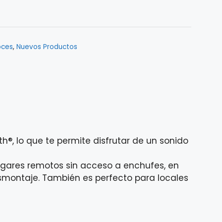
oces
,
Nuevos Productos
®, lo que te permite disfrutar de un sonido
lugares remotos sin acceso a enchufes, en
esmontaje. También es perfecto para locales