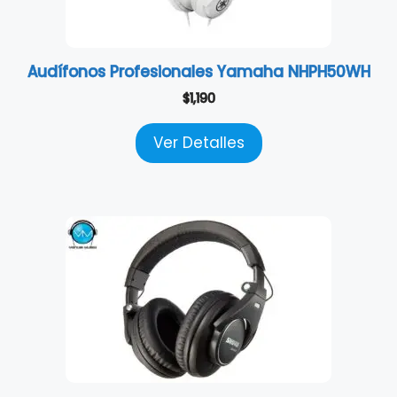
Audífonos Profesionales Yamaha NHPH50WH
$
1,190
Ver Detalles