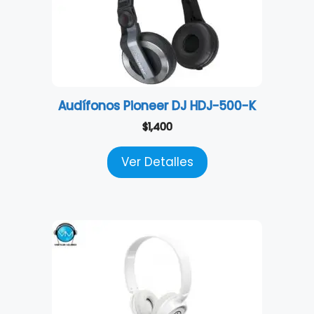
Audífonos Pioneer DJ HDJ-500-K
$
1,400
Ver Detalles