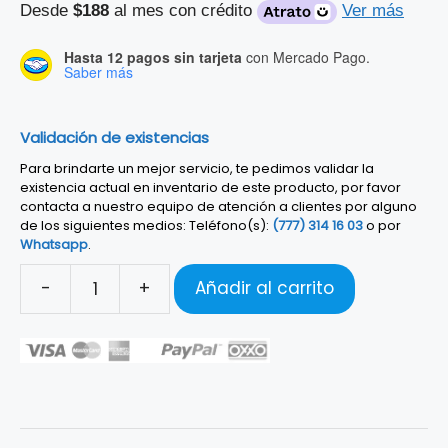
Desde
$188
al mes con crédito
Ver más
Hasta 12 pagos sin tarjeta
con Mercado Pago.
Saber más
Validación de existencias
Para brindarte un mejor servicio, te pedimos validar la
existencia actual en inventario de este producto, por favor
contacta a nuestro equipo de atención a clientes por alguno
de los siguientes medios: Teléfono(s):
(777) 314 16 03
o por
Whatsapp
.
-
+
Añadir al carrito
AUDIFONOS
PROFESIONALES
MACKIE
MC-
150
cantidad