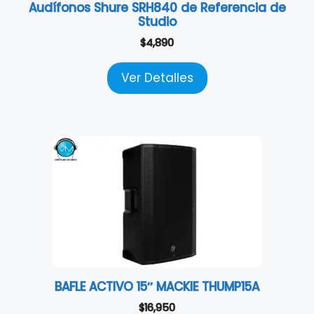
Audífonos Shure SRH840 de Referencia de
Studio
$
4,890
Ver Detalles
BAFLE ACTIVO 15″ MACKIE THUMP15A
$
16,950