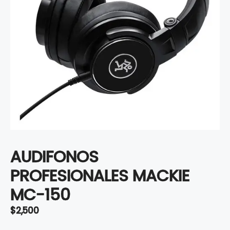
AUDIFONOS
PROFESIONALES MACKIE
MC-150
$
2,500