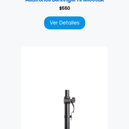
$
550
Ver Detalles