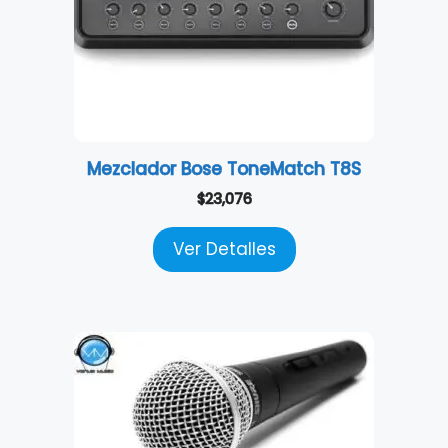
Mezclador Bose ToneMatch T8S
$
23,076
Ver Detalles