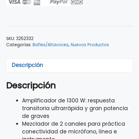
MACKIE
12"
THUMP12A
cantidad
SKU:
3252332
Categorías:
Bafles/Altavoces
,
Nuevos Productos
Descripción
Descripción
Amplificador de 1300 W: respuesta
transitoria ultrarrápida y gran potencia
de graves
Mezclador de 2 canales para práctica
conectividad de micrófono, línea e