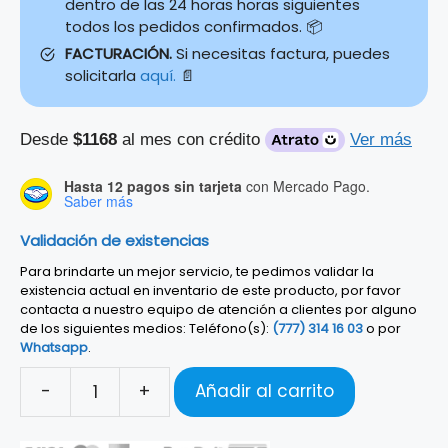
dentro de las 24 horas horas siguientes
todos los pedidos confirmados. 📦
FACTURACIÓN.
Si necesitas factura, puedes
solicitarla
aquí.
📄
Desde
$1168
al mes con crédito
Ver más
Hasta 12 pagos sin tarjeta
con Mercado Pago.
Saber más
Validación de existencias
Para brindarte un mejor servicio, te pedimos validar la
existencia actual en inventario de este producto, por favor
contacta a nuestro equipo de atención a clientes por alguno
de los siguientes medios: Teléfono(s):
(777) 314 16 03
o por
Whatsapp
.
-
+
Añadir al carrito
ALTAVOZ
ACTIVO