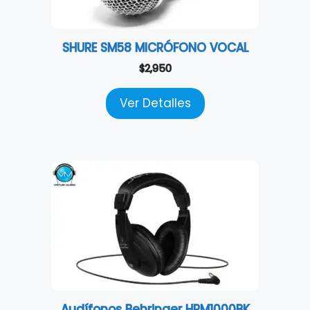
SHURE SM58 MICRÓFONO VOCAL
$
2,950
Ver Detalles
Audífonos Behringer HPM1000BK