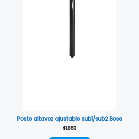
Poste altavoz ajustable sub1/sub2 Bose
$
1,850