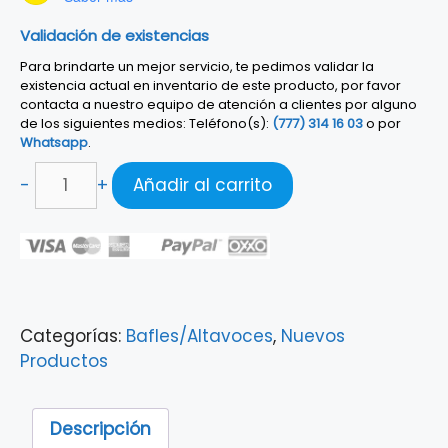
Validación de existencias
Para brindarte un mejor servicio, te pedimos validar la
existencia actual en inventario de este producto, por favor
contacta a nuestro equipo de atención a clientes por alguno
de los siguientes medios: Teléfono(s):
(777) 314 16 03
o por
Whatsapp
.
ALTAVOZ
-
+
Añadir al carrito
ACTIVO
CERWIN
VEGA
CVE-
15
BLUETOOTH
Categorías:
Bafles/Altavoces
,
Nuevos
cantidad
Productos
Descripción