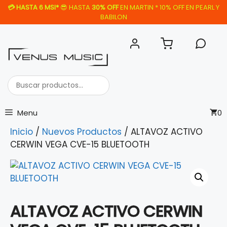
Saltar
💳
HASTA 6 MSI*
😎 HASTA
30% OFF
EN MARTIN * 10% OFF EN PEARL Y
al
BABILON
contenido
Buscar
productos...
Menu
0
Inicio
/
Nuevos Productos
/ ALTAVOZ ACTIVO
CERWIN VEGA CVE-15 BLUETOOTH
ALTAVOZ ACTIVO CERWIN