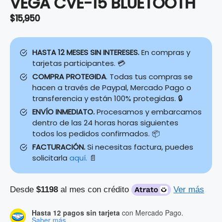
VEGA CVE-15 BLUETOOTH
$
15,950
HASTA 12 MESES SIN INTERESES.
En compras y
tarjetas participantes. 💳
COMPRA PROTEGIDA
. Todas tus compras se
hacen a través de Paypal, Mercado Pago o
transferencia y están 100% protegidas. 🔒
ENVÍO INMEDIATO.
Procesamos y embarcamos
dentro de las 24 horas horas siguientes
todos los pedidos confirmados. 📦
FACTURACIÓN.
Si necesitas factura, puedes
solicitarla
aquí.
📄
Desde
$1198
al mes con crédito
Ver más
Hasta 12 pagos sin tarjeta
con Mercado Pago.
Saber más