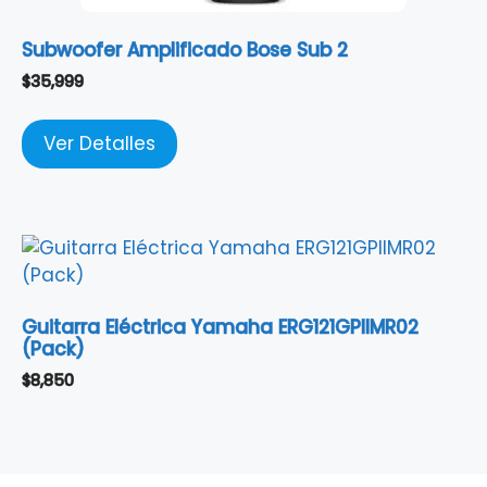
Subwoofer Amplificado Bose Sub 2
$
35,999
Ver Detalles
Guitarra Eléctrica Yamaha ERG121GPIIMR02
(Pack)
$
8,850